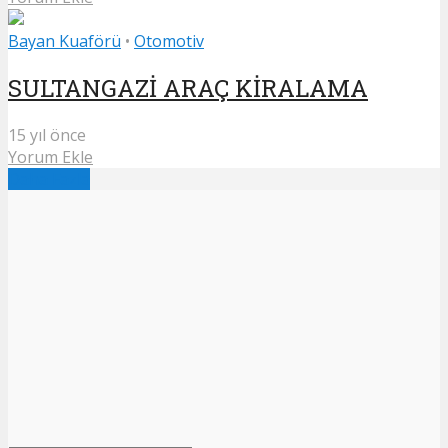
Bayan Kuaförü
•
Otomotiv
SULTANGAZİ ARAÇ KİRALAMA
15 yıl önce
Yorum Ekle
Daha Fazla