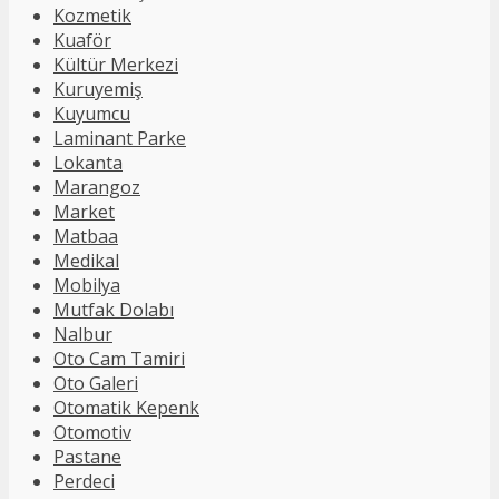
Kozmetik
Kuaför
Kültür Merkezi
Kuruyemiş
Kuyumcu
Laminant Parke
Lokanta
Marangoz
Market
Matbaa
Medikal
Mobilya
Mutfak Dolabı
Nalbur
Oto Cam Tamiri
Oto Galeri
Otomatik Kepenk
Otomotiv
Pastane
Perdeci