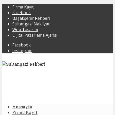
Firma Kayıt
Facebook
Başakşehir Rehberi
Sultangazi Nakliyat
Web Tasarım
Dijital Pazarlama Ajansı
Facebook
Instagram
Anasayfa
Firma Kayıt