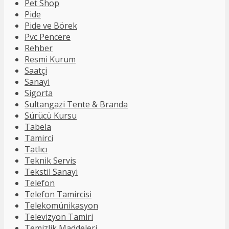
Pet Shop
Pide
Pide ve Börek
Pvc Pencere
Rehber
Resmi Kurum
Saatçi
Sanayi
Sigorta
Sultangazi Tente & Branda
Sürücü Kursu
Tabela
Tamirci
Tatlıcı
Teknik Servis
Tekstil Sanayi
Telefon
Telefon Tamircisi
Telekomünikasyon
Televizyon Tamiri
Temizlik Maddeleri