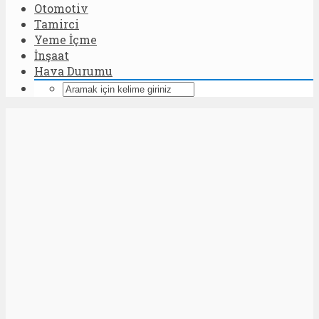
Otomotiv
Tamirci
Yeme İçme
İnşaat
Hava Durumu