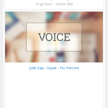
14 yıl önce
Yorum Ekle
Çelik Kapı
İnşaat
Pvc Pencere
•
•