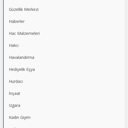
Güzellik Merkezi
Haberler
Hac Malzemeleri
Halıcı
Havalandırma
Hediyelik Eşya
Hurdacı
İnşaat
Izgara
Kadın Giyim