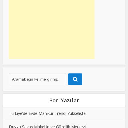
Son Yazılar
Türkiye’de Evde Manikür Trendi Yükselişte
Duygu Savaş MakeUp ve Güzellik Merkezi