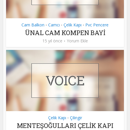
Cam Balkon
Camcı
Çelik Kapı
Pvc Pencere
•
•
•
ÜNAL CAM KOMPEN BAYİ
15 yıl önce
Yorum Ekle
Çelik Kapı
Çilingir
•
MENTEŞOĞULLARI ÇELİK KAPI