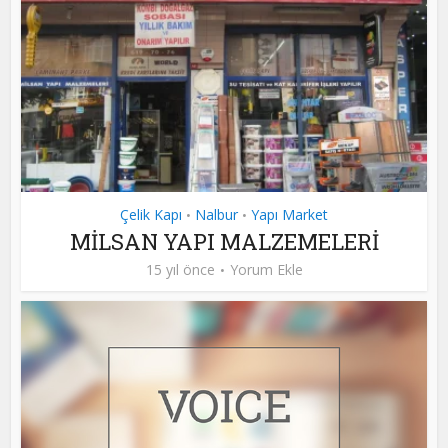
Çelik Kapı
Nalbur
Yapı Market
•
•
MİLSAN YAPI MALZEMELERİ
15 yıl önce
Yorum Ekle