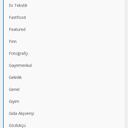
Ev Tekstili
Fastfood
Featured
Fırın
Fotoğrafçı
Gayrimenkul
Gelinlik
Genel
Giyim
Gıda Alışverişi
Gözlükçü