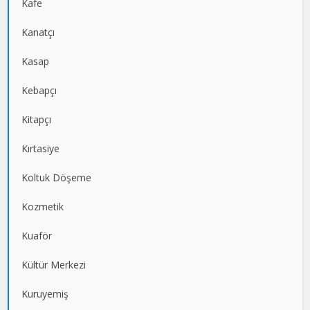
Kafe
Kanatçı
Kasap
Kebapçı
Kitapçı
Kırtasiye
Koltuk Döşeme
Kozmetik
Kuaför
Kültür Merkezi
Kuruyemiş