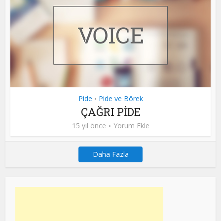
Pide
Pide ve Börek
•
ÇAĞRI PİDE
15 yıl önce
Yorum Ekle
Daha Fazla