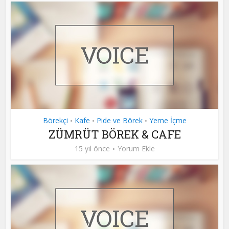
Börekçi
Kafe
Pide ve Börek
Yeme İçme
•
•
•
ZÜMRÜT BÖREK & CAFE
15 yıl önce
Yorum Ekle