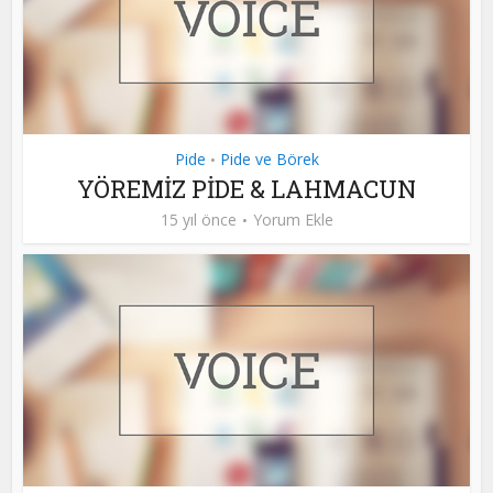
Pide
Pide ve Börek
•
YÖREMİZ PİDE & LAHMACUN
15 yıl önce
Yorum Ekle