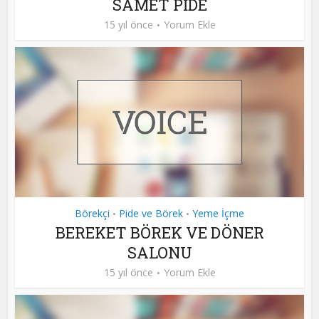
SAMET PİDE
15 yıl önce
Yorum Ekle
Börekçi
Pide ve Börek
Yeme İçme
•
•
BEREKET BÖREK VE DÖNER
SALONU
15 yıl önce
Yorum Ekle