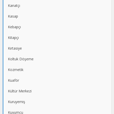
Kanatçı
Kasap
Kebapçı
Kitapçı
Kırtasiye
Koltuk Döşeme
Kozmetik
Kuaför
Kültür Merkezi
Kuruyemiş
Kuyumcu