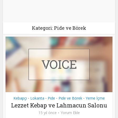
Kategori: Pide ve Börek
Kebapçı
Lokanta
Pide
Pide ve Börek
Yeme İçme
•
•
•
•
Lezzet Kebap ve Lahmacun Salonu
15 yıl önce
Yorum Ekle