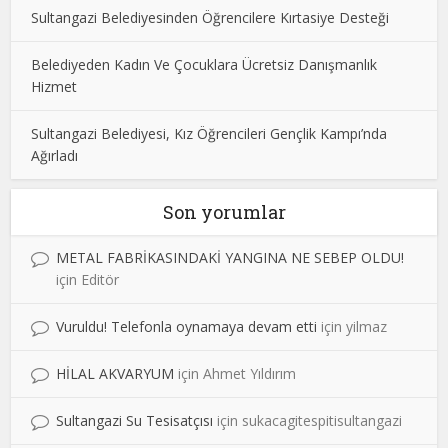
Sultangazi Belediyesinden Öğrencilere Kırtasiye Desteği
Belediyeden Kadın Ve Çocuklara Ücretsiz Danışmanlık
Hizmet
Sultangazi Belediyesi, Kız Öğrencileri Gençlik Kampı’nda
Ağırladı
Son yorumlar
METAL FABRİKASINDAKİ YANGINA NE SEBEP OLDU!
için
Editör
Vuruldu! Telefonla oynamaya devam etti
için
yilmaz
HİLAL AKVARYUM
için
Ahmet Yıldırım
Sultangazi Su Tesisatçısı
için
sukacagitespitisultangazi