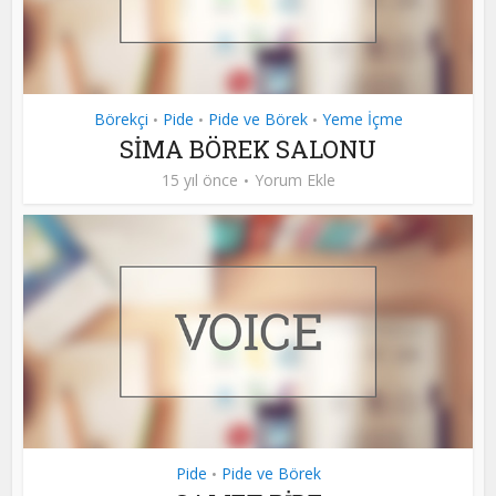
Börekçi
Pide
Pide ve Börek
Yeme İçme
•
•
•
SİMA BÖREK SALONU
15 yıl önce
Yorum Ekle
Pide
Pide ve Börek
•