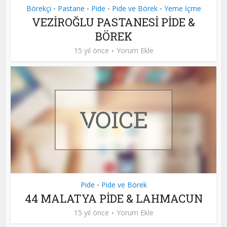
Börekçi
Pastane
Pide
Pide ve Börek
Yeme İçme
•
•
•
•
VEZİROĞLU PASTANESİ PİDE &
BÖREK
15 yıl önce
Yorum Ekle
Pide
Pide ve Börek
•
44 MALATYA PİDE & LAHMACUN
15 yıl önce
Yorum Ekle