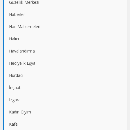
Güzellik Merkezi
Haberler
Hac Malzemeleri
Halıcı
Havalandırma
Hediyelik Eşya
Hurdacı
İnşaat
Izgara
Kadın Giyim
Kafe