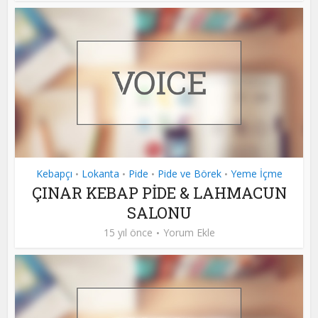
Kebapçı
Lokanta
Pide
Pide ve Börek
Yeme İçme
•
•
•
•
ÇINAR KEBAP PİDE & LAHMACUN
SALONU
15 yıl önce
Yorum Ekle