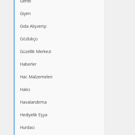
Genel
Giyim
Gıda Alışverişi
Gözlükçü
Güzellik Merkezi
Haberler
Hac Malzemeleri
Halıcı
Havalandırma
Hediyelik Eşya
Hurdacı