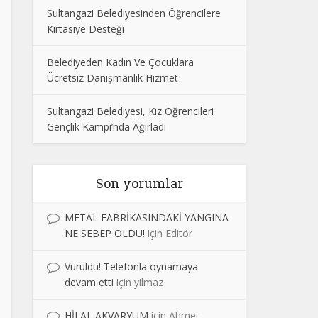
Sultangazi Belediyesinden Öğrencilere
Kırtasiye Desteği
Belediyeden Kadın Ve Çocuklara
Ücretsiz Danışmanlık Hizmet
Sultangazi Belediyesi, Kız Öğrencileri
Gençlik Kampı’nda Ağırladı
Son yorumlar
METAL FABRİKASINDAKİ YANGINA
NE SEBEP OLDU!
için
Editör
Vuruldu! Telefonla oynamaya
devam etti
için
yilmaz
HİLAL AKVARYUM
için
Ahmet