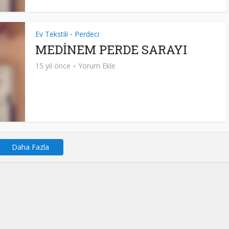
Ev Tekstili
Perdeci
•
MEDİNEM PERDE SARAYI
15 yıl önce
Yorum Ekle
Daha Fazla