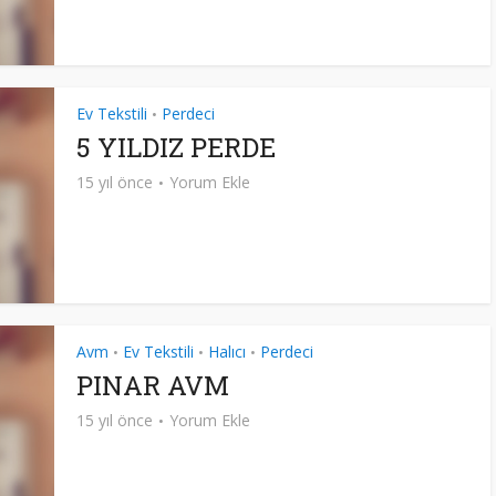
Ev Tekstili
Perdeci
•
5 YILDIZ PERDE
15 yıl önce
Yorum Ekle
Avm
Ev Tekstili
Halıcı
Perdeci
•
•
•
PINAR AVM
15 yıl önce
Yorum Ekle