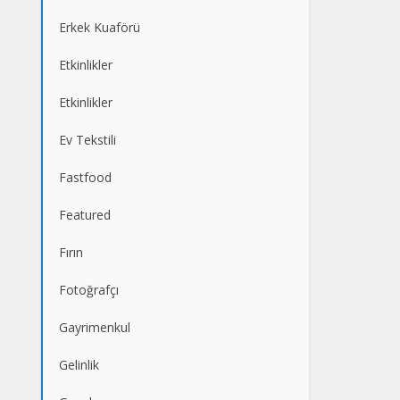
Erkek Kuaförü
Etkinlikler
Etkinlikler
Ev Tekstili
Fastfood
Featured
Fırın
Fotoğrafçı
Gayrimenkul
Gelinlik