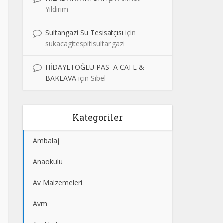
Yıldırım
Sultangazi Su Tesisatçısı
için
sukacagitespitisultangazi
HİDAYETOĞLU PASTA CAFE &
BAKLAVA
için
Sibel
Kategoriler
Ambalaj
Anaokulu
Av Malzemeleri
Avm