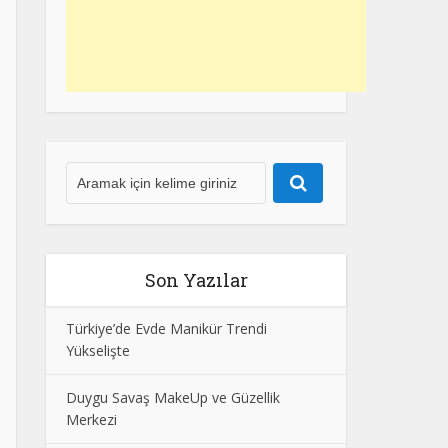
Son Yazılar
Türkiye’de Evde Manikür Trendi
Yükselişte
Duygu Savaş MakeUp ve Güzellik
Merkezi