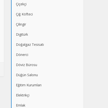
Çiçekçi
Çiğ Köfteci
Çilingir
Digitürk
Doğalgaz Tesisatı
Dönerci
Döviz Bürosu
Düğün Salonu
Eğitim Kurumları
Elektrikçi
Emlak