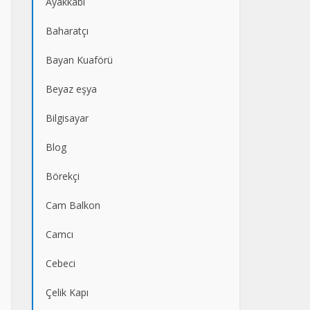
Ayakkabı
Baharatçı
Bayan Kuaförü
Beyaz eşya
Bilgisayar
Blog
Börekçi
Cam Balkon
Camcı
Cebeci
Çelik Kapı