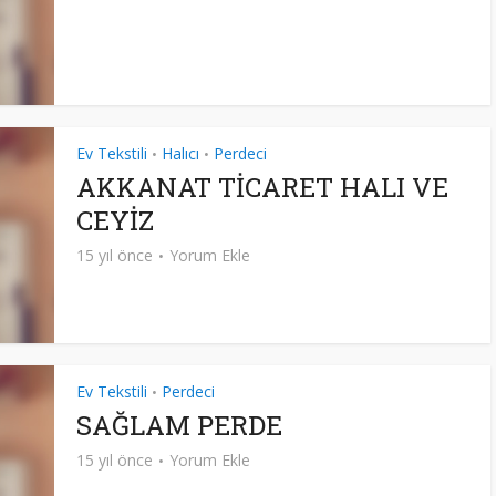
Ev Tekstili
Halıcı
Perdeci
•
•
AKKANAT TİCARET HALI VE
CEYİZ
15 yıl önce
Yorum Ekle
Ev Tekstili
Perdeci
•
SAĞLAM PERDE
15 yıl önce
Yorum Ekle