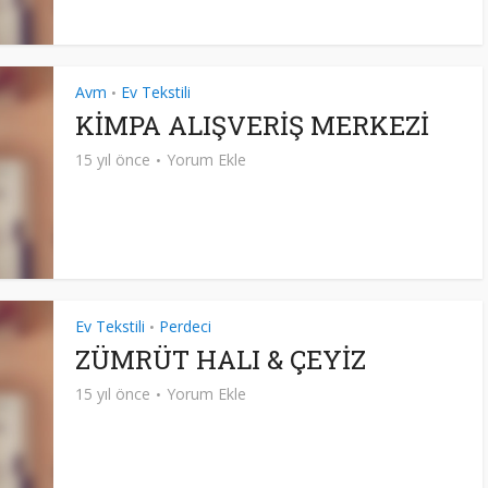
Avm
Ev Tekstili
•
KİMPA ALIŞVERİŞ MERKEZİ
15 yıl önce
Yorum Ekle
Ev Tekstili
Perdeci
•
ZÜMRÜT HALI & ÇEYİZ
15 yıl önce
Yorum Ekle