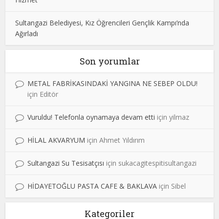
Sultangazi Belediyesi, Kız Öğrencileri Gençlik Kampı’nda
Ağırladı
Son yorumlar
METAL FABRİKASINDAKİ YANGINA NE SEBEP OLDU!
için
Editör
Vuruldu! Telefonla oynamaya devam etti
için
yilmaz
HİLAL AKVARYUM
için
Ahmet Yıldırım
Sultangazi Su Tesisatçısı
için
sukacagitespitisultangazi
HİDAYETOĞLU PASTA CAFE & BAKLAVA
için
Sibel
Kategoriler