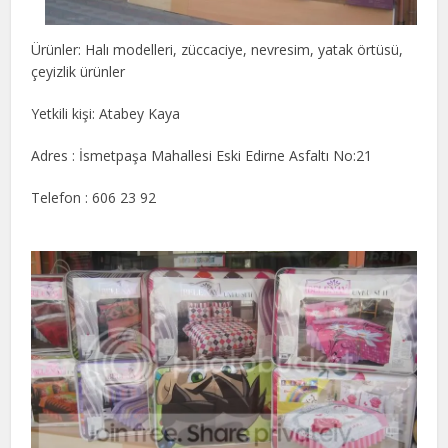
Ürünler: Halı modelleri, züccaciye, nevresim, yatak örtüsü,
çeyizlik ürünler
Yetkili kişi: Atabey Kaya
Adres : İsmetpaşa Mahallesi Eski Edirne Asfaltı No:21
Telefon : 606 23 92