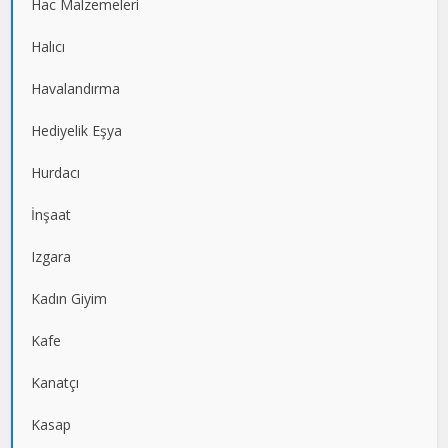
Hac Malzemeleri
Halıcı
Havalandırma
Hediyelik Eşya
Hurdacı
İnşaat
Izgara
Kadın Giyim
Kafe
Kanatçı
Kasap