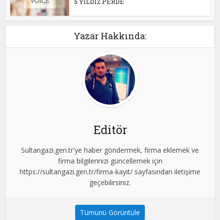
5 YILDIZ PERDE
Yazar Hakkında:
Editör
Sultangazi.gen.tr'ye haber göndermek, firma eklemek ve
firma bilgilerinizi güncellemek için
https://sultangazi.gen.tr/firma-kayit/ sayfasından iletişime
geçebilirsiniz.
Tümünü Görüntüle