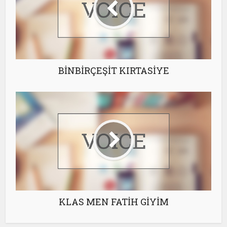
BİNBİRÇEŞİT KIRTASİYE
KLAS MEN FATİH GİYİM