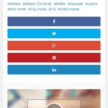
Brillant
Brillant Tül Perde
Brillife
Güneşlik
Linens
Stor Perde
Taç Perde
Tül
Zebra Perde