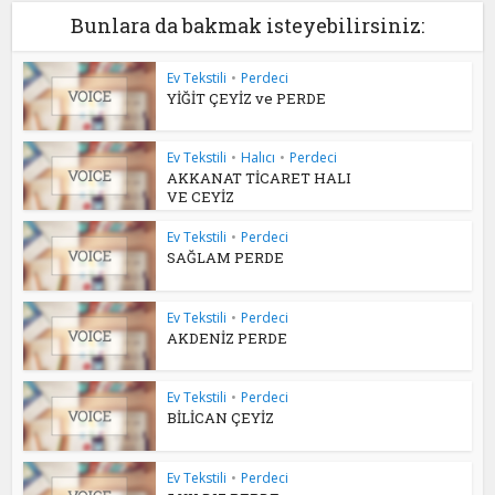
Bunlara da bakmak isteyebilirsiniz:
Ev Tekstili
•
Perdeci
YİĞİT ÇEYİZ ve PERDE
Ev Tekstili
•
Halıcı
•
Perdeci
AKKANAT TİCARET HALI
VE CEYİZ
Ev Tekstili
•
Perdeci
SAĞLAM PERDE
Ev Tekstili
•
Perdeci
AKDENİZ PERDE
Ev Tekstili
•
Perdeci
BİLİCAN ÇEYİZ
Ev Tekstili
•
Perdeci