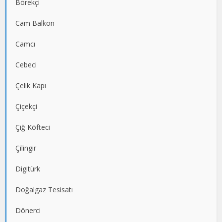
Börekçi
Cam Balkon
Camcı
Cebeci
Çelik Kapı
Çiçekçi
Çiğ Köfteci
Çilingir
Digitürk
Doğalgaz Tesisatı
Dönerci