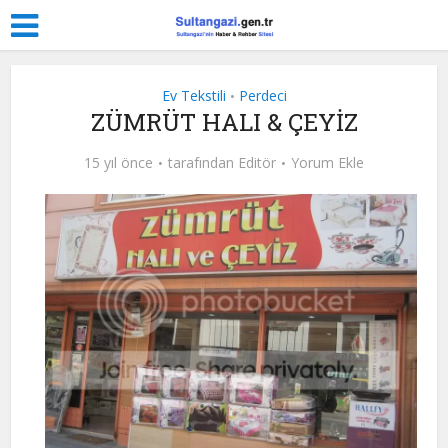
Ev Tekstili
Perdeci
•
ZÜMRÜT HALI & ÇEYİZ
15 yıl önce
tarafından
Editör
Yorum Ekle