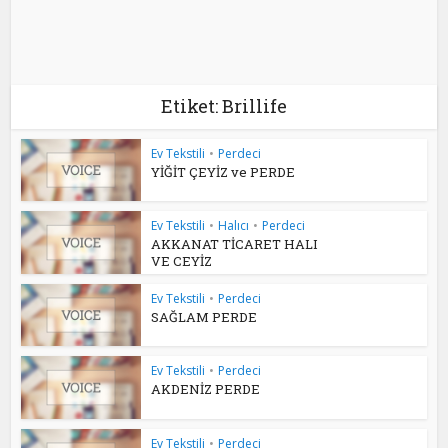
Etiket: Brillife
Ev Tekstili
•
Perdeci
YİĞİT ÇEYİZ ve PERDE
Ev Tekstili
•
Halıcı
•
Perdeci
AKKANAT TİCARET HALI
VE CEYİZ
Ev Tekstili
•
Perdeci
SAĞLAM PERDE
Ev Tekstili
•
Perdeci
AKDENİZ PERDE
Ev Tekstili
•
Perdeci