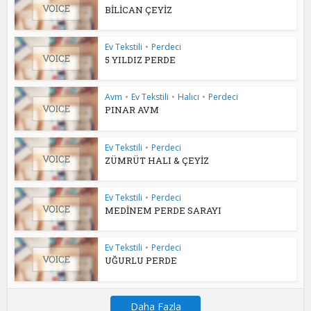
BİLİCAN ÇEYİZ
Ev Tekstili
•
Perdeci
5 YILDIZ PERDE
Avm
•
Ev Tekstili
•
Halıcı
•
Perdeci
PINAR AVM
Ev Tekstili
•
Perdeci
ZÜMRÜT HALI & ÇEYİZ
Ev Tekstili
•
Perdeci
MEDİNEM PERDE SARAYI
Ev Tekstili
•
Perdeci
UĞURLU PERDE
Daha Fazla