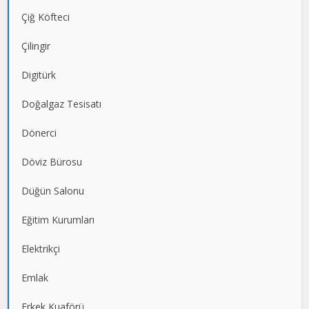
Çiğ Köfteci
Çilingir
Digitürk
Doğalgaz Tesisatı
Dönerci
Döviz Bürosu
Düğün Salonu
Eğitim Kurumları
Elektrikçi
Emlak
Erkek Kuaförü