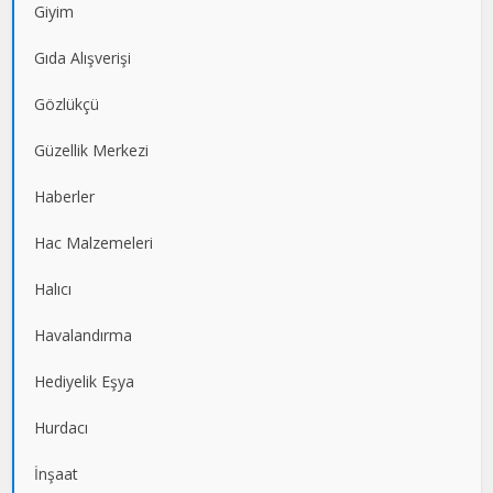
Giyim
Gıda Alışverişi
Gözlükçü
Güzellik Merkezi
Haberler
Hac Malzemeleri
Halıcı
Havalandırma
Hediyelik Eşya
Hurdacı
İnşaat