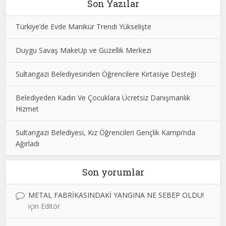
Son Yazılar
Türkiye’de Evde Manikür Trendi Yükselişte
Duygu Savaş MakeUp ve Güzellik Merkezi
Sultangazi Belediyesinden Öğrencilere Kırtasiye Desteği
Belediyeden Kadın Ve Çocuklara Ücretsiz Danışmanlık
Hizmet
Sultangazi Belediyesi, Kız Öğrencileri Gençlik Kampı’nda
Ağırladı
Son yorumlar
METAL FABRİKASINDAKİ YANGINA NE SEBEP OLDU!
için
Editör