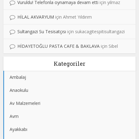
Vuruldu! Telefonla oynamaya devam etti
için
yilmaz
HİLAL AKVARYUM
için
Ahmet Yıldırım
Sultangazi Su Tesisatçısı
için
sukacagitespitisultangazi
HİDAYETOĞLU PASTA CAFE & BAKLAVA
için
Sibel
Kategoriler
Ambalaj
Anaokulu
Av Malzemeleri
Avm
Ayakkabı