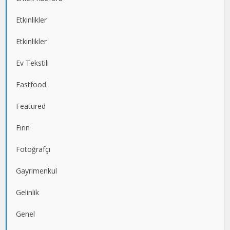
Etkinlikler
Etkinlikler
Ev Tekstili
Fastfood
Featured
Fırın
Fotoğrafçı
Gayrimenkul
Gelinlik
Genel