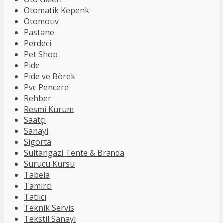
Otomatik Kepenk
Otomotiv
Pastane
Perdeci
Pet Shop
Pide
Pide ve Börek
Pvc Pencere
Rehber
Resmi Kurum
Saatçi
Sanayi
Sigorta
Sultangazi Tente & Branda
Sürücü Kursu
Tabela
Tamirci
Tatlıcı
Teknik Servis
Tekstil Sanayi