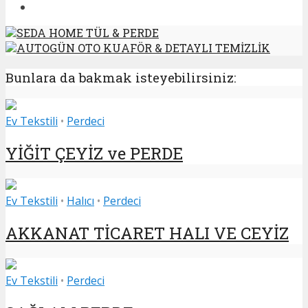
SEDA HOME TÜL & PERDE
AUTOGÜN OTO KUAFÖR & DETAYLI TEMİZLİK
Bunlara da bakmak isteyebilirsiniz:
Ev Tekstili
•
Perdeci
YİĞİT ÇEYİZ ve PERDE
Ev Tekstili
•
Halıcı
•
Perdeci
AKKANAT TİCARET HALI VE CEYİZ
Ev Tekstili
•
Perdeci