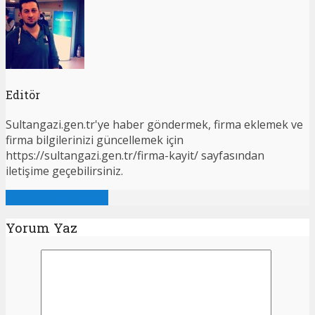
Editör
Sultangazi.gen.tr'ye haber göndermek, firma eklemek ve
firma bilgilerinizi güncellemek için
https://sultangazi.gen.tr/firma-kayit/ sayfasından
iletişime geçebilirsiniz.
Tümünü Görüntüle
Yorum Yaz