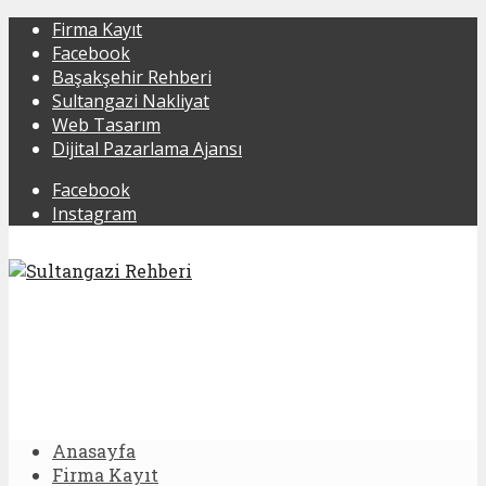
Firma Kayıt
Facebook
Başakşehir Rehberi
Sultangazi Nakliyat
Web Tasarım
Dijital Pazarlama Ajansı
Facebook
Instagram
Anasayfa
Firma Kayıt