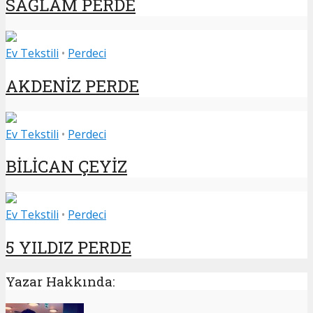
SAĞLAM PERDE
Ev Tekstili
•
Perdeci
AKDENİZ PERDE
Ev Tekstili
•
Perdeci
BİLİCAN ÇEYİZ
Ev Tekstili
•
Perdeci
5 YILDIZ PERDE
Yazar Hakkında: