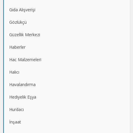
Gıda Alışverişi
Gözlükçü
Güzellik Merkezi
Haberler
Hac Malzemeleri
Halıcı
Havalandırma
Hediyelik Eşya
Hurdacı
İnşaat