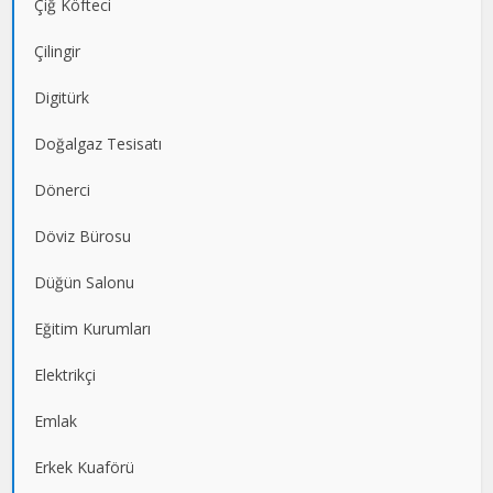
Çiğ Köfteci
Çilingir
Digitürk
Doğalgaz Tesisatı
Dönerci
Döviz Bürosu
Düğün Salonu
Eğitim Kurumları
Elektrikçi
Emlak
Erkek Kuaförü