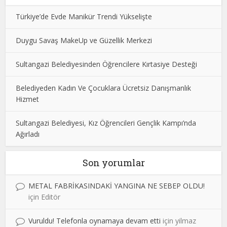
Türkiye’de Evde Manikür Trendi Yükselişte
Duygu Savaş MakeUp ve Güzellik Merkezi
Sultangazi Belediyesinden Öğrencilere Kırtasiye Desteği
Belediyeden Kadın Ve Çocuklara Ücretsiz Danışmanlık
Hizmet
Sultangazi Belediyesi, Kız Öğrencileri Gençlik Kampı’nda
Ağırladı
Son yorumlar
METAL FABRİKASINDAKİ YANGINA NE SEBEP OLDU!
için
Editör
Vuruldu! Telefonla oynamaya devam etti
için
yilmaz