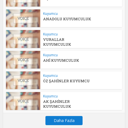
Kuyumcu
ANADOLU KUYUMCULUK
Kuyumcu
VURALLAR
KUYUMCULUK
Kuyumcu
AHİ KUYUMCULUK
Kuyumcu
ÖZ ŞAHİNLER KUYUMCU
Kuyumcu
AK ŞAHİNLER
KUYUMCULUK
Daha Fazla