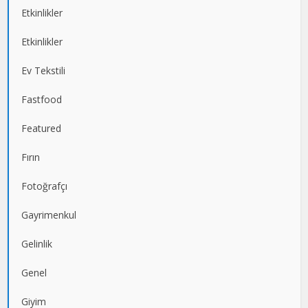
Etkinlikler
Etkinlikler
Ev Tekstili
Fastfood
Featured
Fırın
Fotoğrafçı
Gayrimenkul
Gelinlik
Genel
Giyim