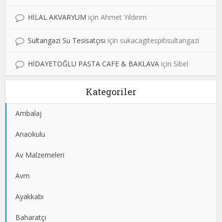
HİLAL AKVARYUM
için
Ahmet Yıldırım
Sultangazi Su Tesisatçısı
için
sukacagitespitisultangazi
HİDAYETOĞLU PASTA CAFE & BAKLAVA
için
Sibel
Kategoriler
Ambalaj
Anaokulu
Av Malzemeleri
Avm
Ayakkabı
Baharatçı