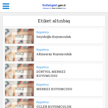
Etiket: altınbaş
Kuyumcu
Seyidoğlu Kuyumculuk
Kuyumcu
Altınsaray Kuyumculuk
Kuyumcu
DÖRTYOL MERKEZ
KUYUMCUSU
Kuyumcu
MERKEZ KUYUMCUSU
Kuyumcu
ÜÇLER KUYUMCULUK