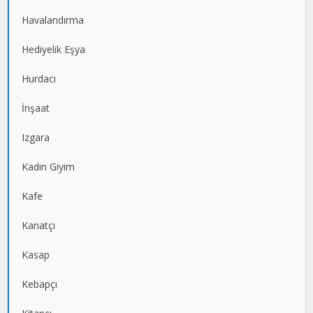
Havalandırma
Hediyelik Eşya
Hurdacı
İnşaat
Izgara
Kadın Giyim
Kafe
Kanatçı
Kasap
Kebapçı