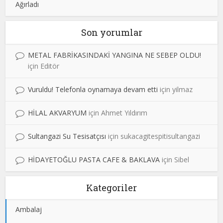
Ağırladı
Son yorumlar
METAL FABRİKASINDAKİ YANGINA NE SEBEP OLDU!
için
Editör
Vuruldu! Telefonla oynamaya devam etti
için
yilmaz
HİLAL AKVARYUM
için
Ahmet Yıldırım
Sultangazi Su Tesisatçısı
için
sukacagitespitisultangazi
HİDAYETOĞLU PASTA CAFE & BAKLAVA
için
Sibel
Kategoriler
Ambalaj