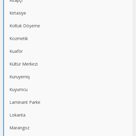
Kitapçı
Kırtasiye
Koltuk Döşeme
Kozmetik
Kuaför
Kültür Merkezi
Kuruyemiş
Kuyumcu
Laminant Parke
Lokanta
Marangoz