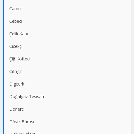
Camcı
Cebeci
Çelik Kapı
Çiçekçi
Çiğ Köfteci
Çilingir
Digitürk
Doğalgaz Tesisatı
Dönerci
Döviz Bürosu