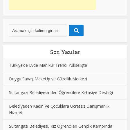
Son Yazılar
Türkiye’de Evde Manikür Trendi Yükselişte
Duygu Savaş MakeUp ve Güzellik Merkezi
Sultangazi Belediyesinden Öğrencilere Kırtasiye Desteği
Belediyeden Kadın Ve Çocuklara Ücretsiz Danışmanlık
Hizmet
Sultangazi Belediyesi, Kız Öğrencileri Gençlik Kampı’nda