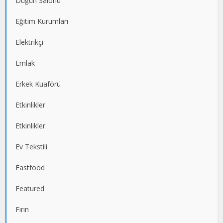
Düğün Salonu
Eğitim Kurumları
Elektrikçi
Emlak
Erkek Kuaförü
Etkinlikler
Etkinlikler
Ev Tekstili
Fastfood
Featured
Fırın