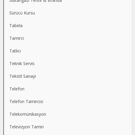
Sultangazi Tente & Branda
Sürücü Kursu
Tabela
Tamirci
Tatlıcı
Teknik Servis
Tekstil Sanayi
Telefon
Telefon Tamircisi
Telekomünikasyon
Televizyon Tamiri