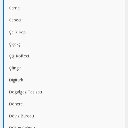
Camcı
Cebeci
Çelik Kapı
Çiçekçi
Çiğ Köfteci
Çilingir
Digitürk
Doğalgaz Tesisatı
Dönerci
Döviz Bürosu
Düğün Salonu