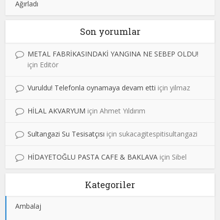
Ağırladı
Son yorumlar
METAL FABRİKASINDAKİ YANGINA NE SEBEP OLDU!
için
Editör
Vuruldu! Telefonla oynamaya devam etti
için
yilmaz
HİLAL AKVARYUM
için
Ahmet Yıldırım
Sultangazi Su Tesisatçısı
için
sukacagitespitisultangazi
HİDAYETOĞLU PASTA CAFE & BAKLAVA
için
Sibel
Kategoriler
Ambalaj