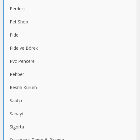
Perdeci
Pet Shop
Pide
Pide ve Börek
Pvc Pencere
Rehber
Resmi Kurum
Saatçi
Sanayi
Sigorta
Sultangazi Tente & Branda