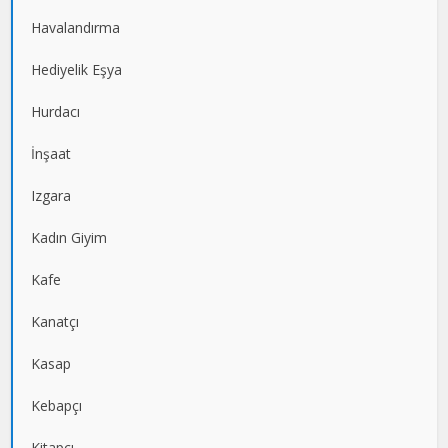
Havalandırma
Hediyelik Eşya
Hurdacı
İnşaat
Izgara
Kadın Giyim
Kafe
Kanatçı
Kasap
Kebapçı
Kitapçı