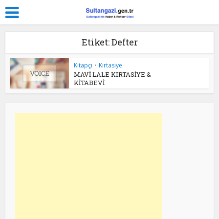
Etiket: Defter
Kitapçı
•
Kırtasiye
MAVİ LALE KIRTASİYE &
KİTABEVİ