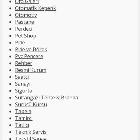
Oto Galeri
Otomatik Kepenk
Otomotiv
Pastane
Perdeci
Pet Shop
Pide
Pide ve Börek
Pvc Pencere
Rehber
Resmi Kurum
Saatçi
Sanayi
Sigorta
Sultangazi Tente & Branda
Sürücü Kursu
Tabela
Tamirci
Tatlıcı
Teknik Servis
Tekstil Sanayi