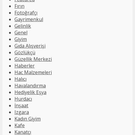
Fırın
Fotoğrafçı
Gayrimenkul
Gelinlik
Genel
Giyim
Gıda Alışverişi
Gözlükçü
Güzellik Merkezi
Haberler
Hac Malzemeleri
Halıcı
Havalandırma
Hediyelik Eşya
Hurdacı
İnşaat
Izgara
Kadın Giyim
Kafe
Kanatçı