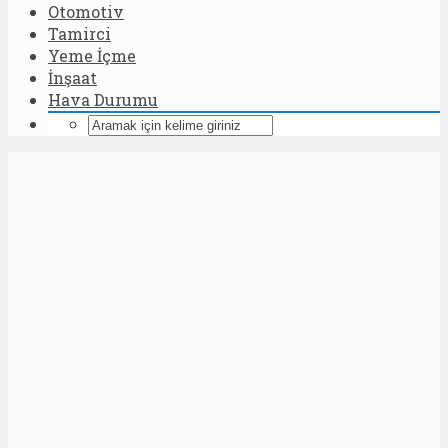
Otomotiv
Tamirci
Yeme İçme
İnşaat
Hava Durumu