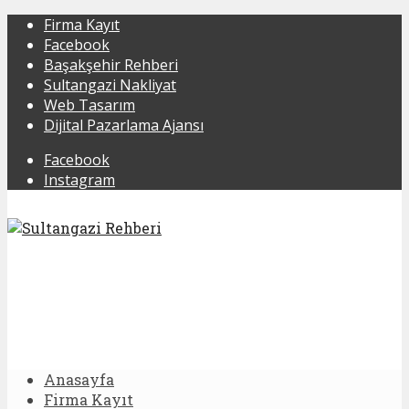
Firma Kayıt
Facebook
Başakşehir Rehberi
Sultangazi Nakliyat
Web Tasarım
Dijital Pazarlama Ajansı
Facebook
Instagram
Anasayfa
Firma Kayıt