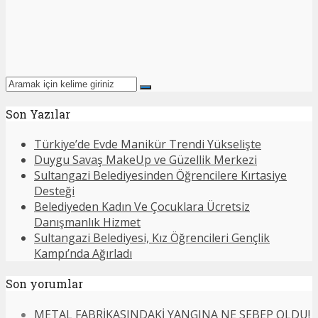
Son Yazılar
Türkiye’de Evde Manikür Trendi Yükselişte
Duygu Savaş MakeUp ve Güzellik Merkezi
Sultangazi Belediyesinden Öğrencilere Kırtasiye
Desteği
Belediyeden Kadın Ve Çocuklara Ücretsiz
Danışmanlık Hizmet
Sultangazi Belediyesi, Kız Öğrencileri Gençlik
Kampı’nda Ağırladı
Son yorumlar
METAL FABRİKASINDAKİ YANGINA NE SEBEP OLDU!