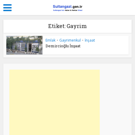
Etiket: Gayrim
Emlak
•
Gayrimenkul
•
İnşaat
Demircioğlu İnşaat