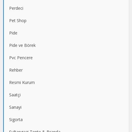
Perdeci
Pet Shop
Pide
Pide ve Börek
Pvc Pencere
Rehber
Resmi Kurum
Saatçi
Sanayi
Sigorta
Sultangazi Tente & Branda