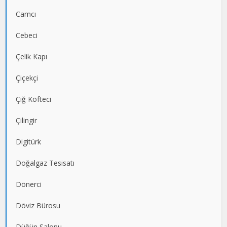
Camcı
Cebeci
Çelik Kapı
Çiçekçi
Çiğ Köfteci
Çilingir
Digitürk
Doğalgaz Tesisatı
Dönerci
Döviz Bürosu
Düğün Salonu