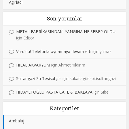
Ağırladı
Son yorumlar
METAL FABRİKASINDAKİ YANGINA NE SEBEP OLDU!
için
Editör
Vuruldu! Telefonla oynamaya devam etti
için
yilmaz
HİLAL AKVARYUM
için
Ahmet Yıldırım
Sultangazi Su Tesisatçısı
için
sukacagitespitisultangazi
HİDAYETOĞLU PASTA CAFE & BAKLAVA
için
Sibel
Kategoriler
Ambalaj