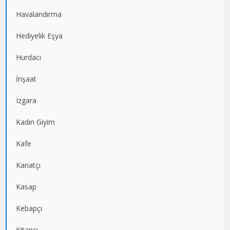
Havalandırma
Hediyelik Eşya
Hurdacı
İnşaat
Izgara
Kadın Giyim
Kafe
Kanatçı
Kasap
Kebapçı
Kitapçı