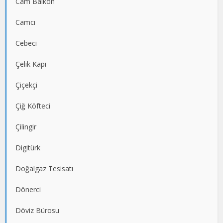
Cam Balkon
Camcı
Cebeci
Çelik Kapı
Çiçekçi
Çiğ Köfteci
Çilingir
Digitürk
Doğalgaz Tesisatı
Dönerci
Döviz Bürosu