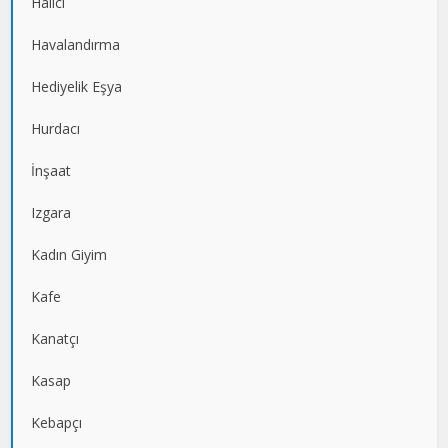
Halıcı
Havalandırma
Hediyelik Eşya
Hurdacı
İnşaat
Izgara
Kadın Giyim
Kafe
Kanatçı
Kasap
Kebapçı