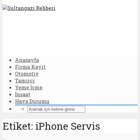
Anasayfa
Firma Kayıt
Otomotiv
Tamirci
Yeme İçme
İnşaat
Hava Durumu
Etiket: iPhone Servis