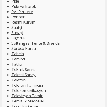
Pide
Pide ve Börek
Pvc Pencere
Rehber
Resmi Kurum
Saatçi
Sanayi
Sigorta
Sultangazi Tente & Branda
Sürücü Kursu
Tabela
Tamirci
Tatlıcı
Teknik Servis
Tekstil Sanayi
Telefon
Telefon Tamircisi
Telekomünikasyon
Televizyon Tamiri
Temizlik Maddeleri
Tesettür Giyim