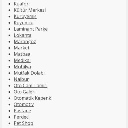
Kuaför
Kültür Merkezi
Kuruyemiş
Kuyumcu
Laminant Parke
Lokanta
Marangoz
Market
Matbaa
Medikal
Mobilya
Mutfak Dolabı
Nalbur
Oto Cam Tamiri
Oto Galeri
Otomatik Kepenk
Otomotiv
Pastane
Perdeci
Pet Shop