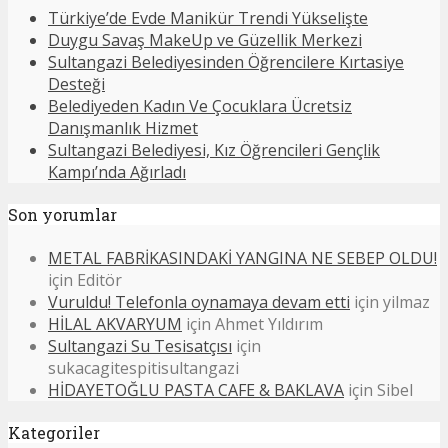
Türkiye’de Evde Manikür Trendi Yükselişte
Duygu Savaş MakeUp ve Güzellik Merkezi
Sultangazi Belediyesinden Öğrencilere Kırtasiye
Desteği
Belediyeden Kadın Ve Çocuklara Ücretsiz
Danışmanlık Hizmet
Sultangazi Belediyesi, Kız Öğrencileri Gençlik
Kampı’nda Ağırladı
Son yorumlar
METAL FABRİKASINDAKİ YANGINA NE SEBEP OLDU!
için
Editör
Vuruldu! Telefonla oynamaya devam etti
için
yilmaz
HİLAL AKVARYUM
için
Ahmet Yıldırım
Sultangazi Su Tesisatçısı
için
sukacagitespitisultangazi
HİDAYETOĞLU PASTA CAFE & BAKLAVA
için
Sibel
Kategoriler