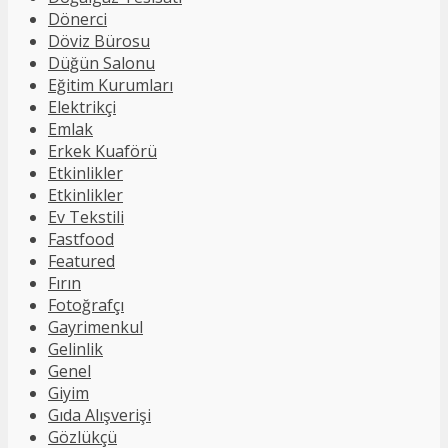
Dönerci
Döviz Bürosu
Düğün Salonu
Eğitim Kurumları
Elektrikçi
Emlak
Erkek Kuaförü
Etkinlikler
Etkinlikler
Ev Tekstili
Fastfood
Featured
Fırın
Fotoğrafçı
Gayrimenkul
Gelinlik
Genel
Giyim
Gıda Alışverişi
Gözlükçü