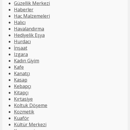
Güzellik Merkezi
Haberler
Hac Malzemeleri
Halıcı
Havalandırma
Hediyelik Eşya
Hurdacı
İnşaat
Izgara
Kadın Giyim
Kafe
Kanatçı
Kasap
Kebapçı
Kitapçı
Kırtasiye
Koltuk Döşeme
Kozmetik
Kuaför
Kültür Merkezi