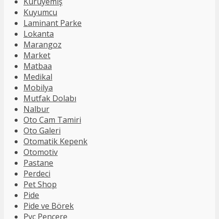
Kuruyemiş
Kuyumcu
Laminant Parke
Lokanta
Marangoz
Market
Matbaa
Medikal
Mobilya
Mutfak Dolabı
Nalbur
Oto Cam Tamiri
Oto Galeri
Otomatik Kepenk
Otomotiv
Pastane
Perdeci
Pet Shop
Pide
Pide ve Börek
Pvc Pencere