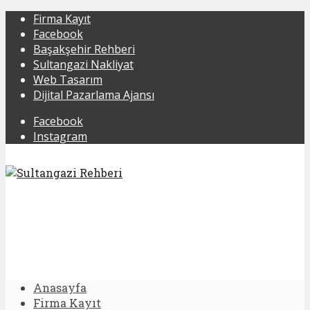
Firma Kayıt
Facebook
Başakşehir Rehberi
Sultangazi Nakliyat
Web Tasarım
Dijital Pazarlama Ajansı
Facebook
Instagram
Anasayfa
Firma Kayıt