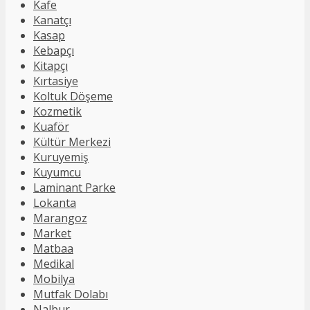
Kafe
Kanatçı
Kasap
Kebapçı
Kitapçı
Kırtasiye
Koltuk Döşeme
Kozmetik
Kuaför
Kültür Merkezi
Kuruyemiş
Kuyumcu
Laminant Parke
Lokanta
Marangoz
Market
Matbaa
Medikal
Mobilya
Mutfak Dolabı
Nalbur