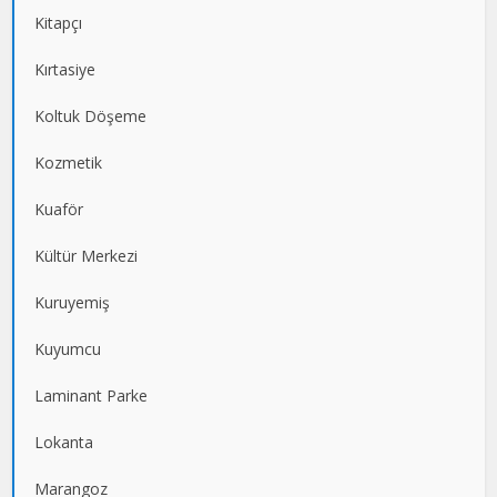
Kitapçı
Kırtasiye
Koltuk Döşeme
Kozmetik
Kuaför
Kültür Merkezi
Kuruyemiş
Kuyumcu
Laminant Parke
Lokanta
Marangoz