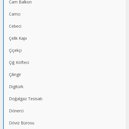
Cam Balkon
Camcı
Cebeci
Çelik Kapı
Çiçekçi
Çiğ Köfteci
Çilingir
Digitürk
Doğalgaz Tesisatı
Dönerci
Döviz Bürosu