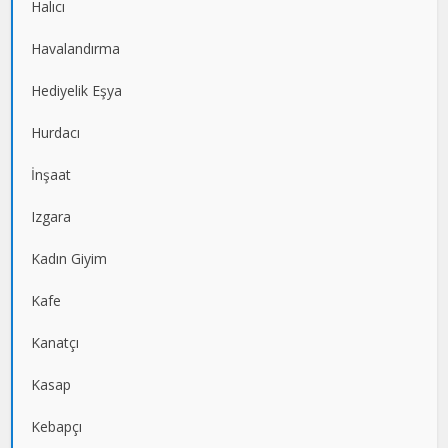
Halıcı
Havalandırma
Hediyelik Eşya
Hurdacı
İnşaat
Izgara
Kadın Giyim
Kafe
Kanatçı
Kasap
Kebapçı