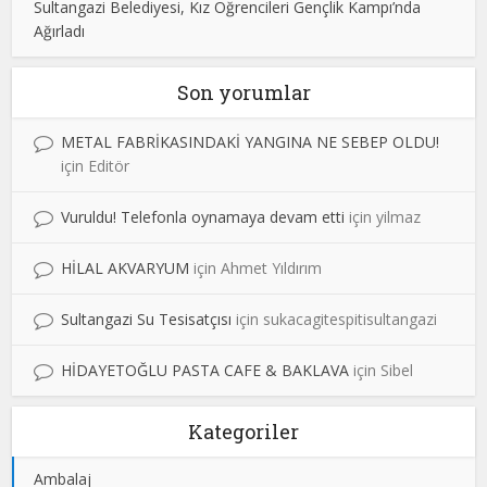
Sultangazi Belediyesi, Kız Öğrencileri Gençlik Kampı’nda
Ağırladı
Son yorumlar
METAL FABRİKASINDAKİ YANGINA NE SEBEP OLDU!
için
Editör
Vuruldu! Telefonla oynamaya devam etti
için
yilmaz
HİLAL AKVARYUM
için
Ahmet Yıldırım
Sultangazi Su Tesisatçısı
için
sukacagitespitisultangazi
HİDAYETOĞLU PASTA CAFE & BAKLAVA
için
Sibel
Kategoriler
Ambalaj