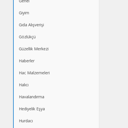
Genel
Giyim
Gıda Alışverişi
Gözlükçü
Güzellik Merkezi
Haberler
Hac Malzemeleri
Halıcı
Havalandırma
Hediyelik Eşya
Hurdacı