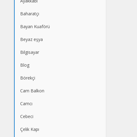
Ayakkabı
Baharatçı
Bayan Kuaförü
Beyaz eşya
Bilgisayar
Blog
Börekçi
Cam Balkon
Camcı
Cebeci
Çelik Kapı