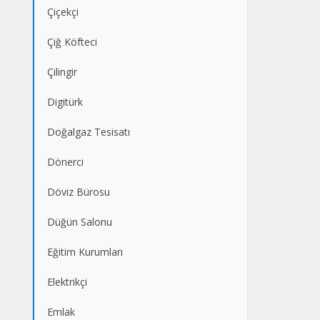
Çiçekçi
Çiğ Köfteci
Çilingir
Digitürk
Doğalgaz Tesisatı
Dönerci
Döviz Bürosu
Düğün Salonu
Eğitim Kurumları
Elektrikçi
Emlak