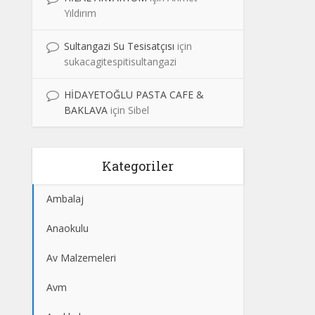
Yıldırım
Sultangazi Su Tesisatçısı
için
sukacagitespitisultangazi
HİDAYETOĞLU PASTA CAFE &
BAKLAVA
için
Sibel
Kategoriler
Ambalaj
Anaokulu
Av Malzemeleri
Avm