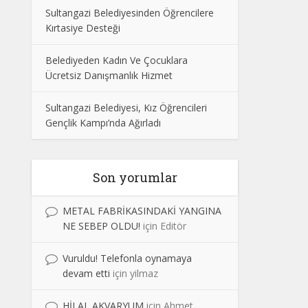
Sultangazi Belediyesinden Öğrencilere
Kırtasiye Desteği
Belediyeden Kadın Ve Çocuklara
Ücretsiz Danışmanlık Hizmet
Sultangazi Belediyesi, Kız Öğrencileri
Gençlik Kampı’nda Ağırladı
Son yorumlar
METAL FABRİKASINDAKİ YANGINA
NE SEBEP OLDU!
için
Editör
Vuruldu! Telefonla oynamaya
devam etti
için
yilmaz
HİLAL AKVARYUM
için
Ahmet