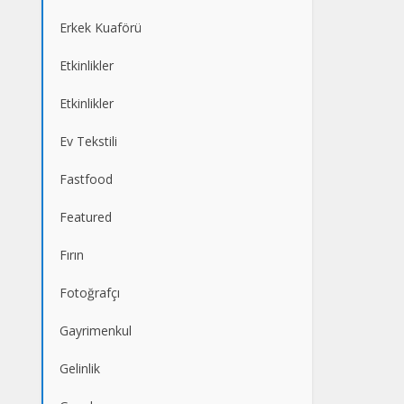
Erkek Kuaförü
Etkinlikler
Etkinlikler
Ev Tekstili
Fastfood
Featured
Fırın
Fotoğrafçı
Gayrimenkul
Gelinlik