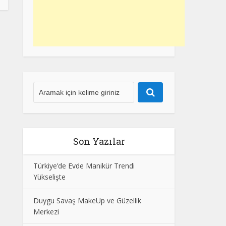
Son Yazılar
Türkiye’de Evde Manikür Trendi
Yükselişte
Duygu Savaş MakeUp ve Güzellik
Merkezi