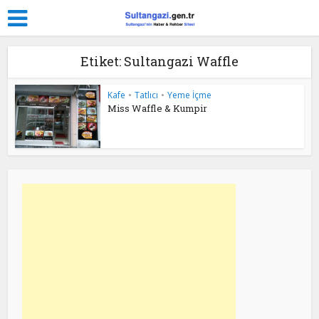
Etiket: Sultangazi Waffle
Kafe
•
Tatlıcı
•
Yeme İçme
Miss Waffle & Kumpir