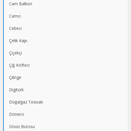
Cam Balkon
Camcı
Cebeci
Çelik Kapı
Çiçekçi
Çiğ Köfteci
Çilingir
Digitürk
Doğalgaz Tesisatı
Dönerci
Döviz Bürosu