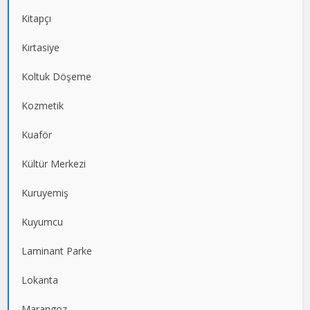
Kitapçı
Kırtasiye
Koltuk Döşeme
Kozmetik
Kuaför
Kültür Merkezi
Kuruyemiş
Kuyumcu
Laminant Parke
Lokanta
Marangoz