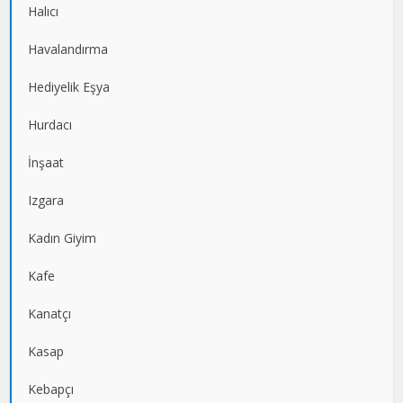
Halıcı
Havalandırma
Hediyelik Eşya
Hurdacı
İnşaat
Izgara
Kadın Giyim
Kafe
Kanatçı
Kasap
Kebapçı