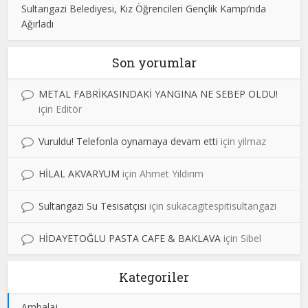
Sultangazi Belediyesi, Kız Öğrencileri Gençlik Kampı’nda
Ağırladı
Son yorumlar
METAL FABRİKASINDAKİ YANGINA NE SEBEP OLDU!
için
Editör
Vuruldu! Telefonla oynamaya devam etti
için
yilmaz
HİLAL AKVARYUM
için
Ahmet Yıldırım
Sultangazi Su Tesisatçısı
için
sukacagitespitisultangazi
HİDAYETOĞLU PASTA CAFE & BAKLAVA
için
Sibel
Kategoriler
Ambalaj