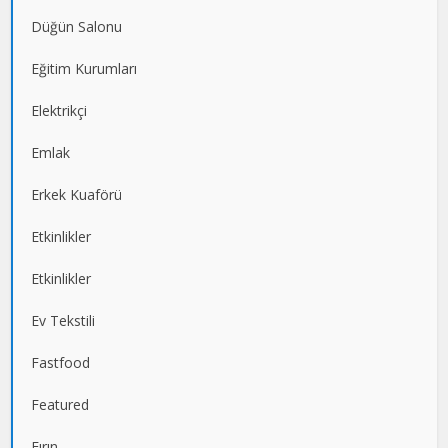
Düğün Salonu
Eğitim Kurumları
Elektrikçi
Emlak
Erkek Kuaförü
Etkinlikler
Etkinlikler
Ev Tekstili
Fastfood
Featured
Fırın