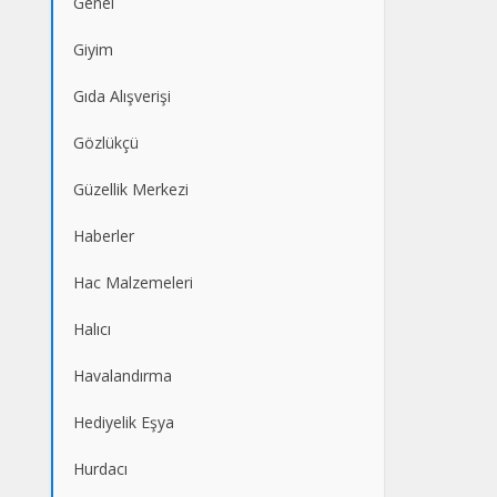
Genel
Giyim
Gıda Alışverişi
Gözlükçü
Güzellik Merkezi
Haberler
Hac Malzemeleri
Halıcı
Havalandırma
Hediyelik Eşya
Hurdacı