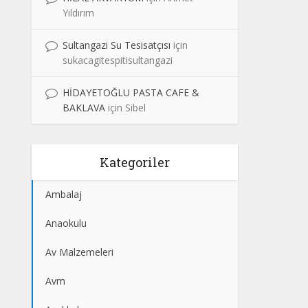
Yıldırım
Sultangazi Su Tesisatçısı
için
sukacagitespitisultangazi
HİDAYETOĞLU PASTA CAFE &
BAKLAVA
için
Sibel
Kategoriler
Ambalaj
Anaokulu
Av Malzemeleri
Avm