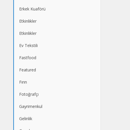
Erkek Kuaförü
Etkinlikler
Etkinlikler
Ev Tekstili
Fastfood
Featured
Fırın
Fotoğrafçı
Gayrimenkul
Gelinlik