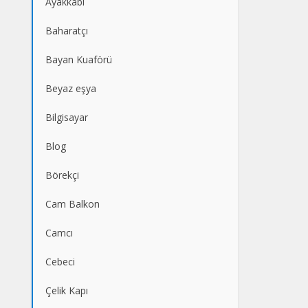
Ayakkabı
Baharatçı
Bayan Kuaförü
Beyaz eşya
Bilgisayar
Blog
Börekçi
Cam Balkon
Camcı
Cebeci
Çelik Kapı