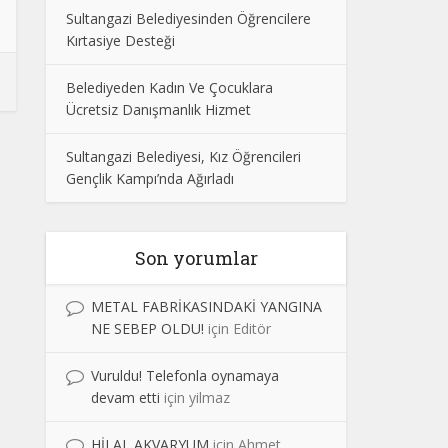
Sultangazi Belediyesinden Öğrencilere
Kırtasiye Desteği
Belediyeden Kadın Ve Çocuklara
Ücretsiz Danışmanlık Hizmet
Sultangazi Belediyesi, Kız Öğrencileri
Gençlik Kampı’nda Ağırladı
Son yorumlar
METAL FABRİKASINDAKİ YANGINA
NE SEBEP OLDU!
için
Editör
Vuruldu! Telefonla oynamaya
devam etti
için
yilmaz
HİLAL AKVARYUM
için
Ahmet