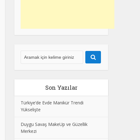
Son Yazılar
Türkiye’de Evde Manikür Trendi
Yükselişte
Duygu Savaş MakeUp ve Güzellik
Merkezi