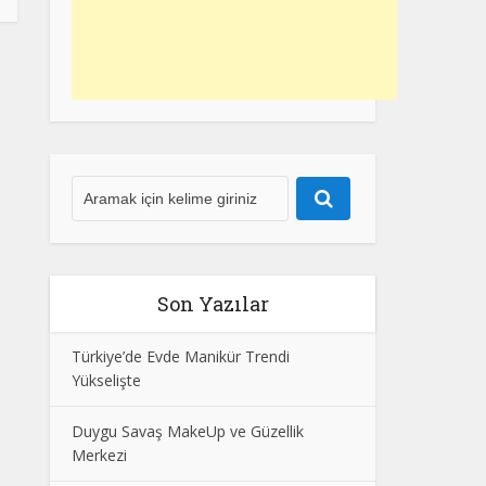
Son Yazılar
Türkiye’de Evde Manikür Trendi
Yükselişte
Duygu Savaş MakeUp ve Güzellik
Merkezi