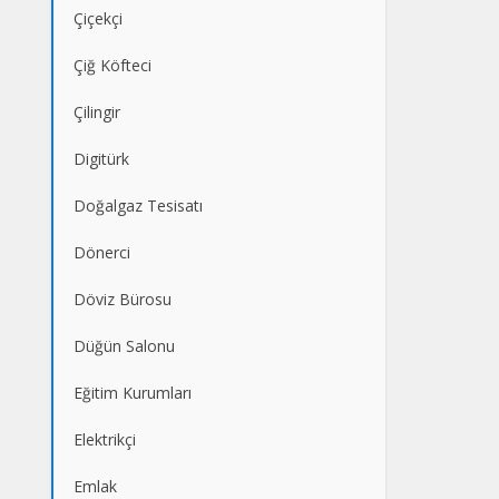
Çiçekçi
Çiğ Köfteci
Çilingir
Digitürk
Doğalgaz Tesisatı
Dönerci
Döviz Bürosu
Düğün Salonu
Eğitim Kurumları
Elektrikçi
Emlak