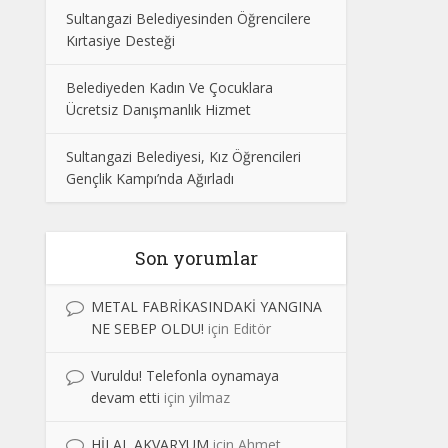
Sultangazi Belediyesinden Öğrencilere
Kırtasiye Desteği
Belediyeden Kadın Ve Çocuklara
Ücretsiz Danışmanlık Hizmet
Sultangazi Belediyesi, Kız Öğrencileri
Gençlik Kampı’nda Ağırladı
Son yorumlar
METAL FABRİKASINDAKİ YANGINA
NE SEBEP OLDU!
için
Editör
Vuruldu! Telefonla oynamaya
devam etti
için
yilmaz
HİLAL AKVARYUM
için
Ahmet