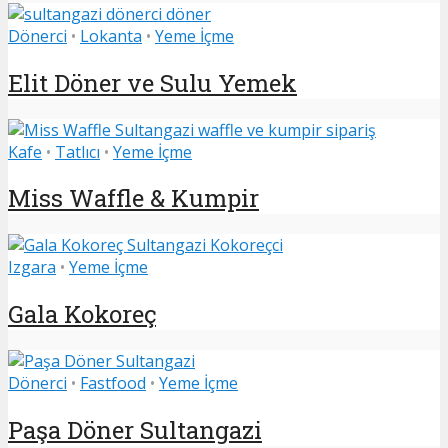
Dönerci
•
Lokanta
•
Yeme İçme
Elit Döner ve Sulu Yemek
Kafe
•
Tatlıcı
•
Yeme İçme
Miss Waffle & Kumpir
Izgara
•
Yeme İçme
Gala Kokoreç
Dönerci
•
Fastfood
•
Yeme İçme
Paşa Döner Sultangazi