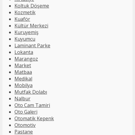
Koltuk Döşeme
Kozmetik
Kuaför
Kültür Merkezi
Kuruyemiş
Kuyumcu
Laminant Parke
Lokanta
Marangoz
Market
Matbaa
Medikal
Mobilya
Mutfak Dolabı
Nalbur
Oto Cam Tamiri
Oto Galeri
Otomatik Kepenk
Otomotiv
Pastane