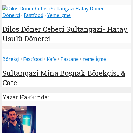
Dönerci
•
Fastfood
•
Yeme İçme
Dilos Döner Cebeci Sultangazi- Hatay
Usulü Dönerci
Börekçi
•
Fastfood
•
Kafe
•
Pastane
•
Yeme İçme
Sultangazi Mina Boşnak Börekçisi &
Cafe
Yazar Hakkında: