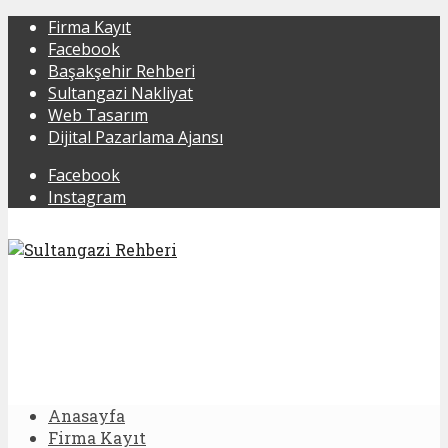
Firma Kayıt
Facebook
Başakşehir Rehberi
Sultangazi Nakliyat
Web Tasarım
Dijital Pazarlama Ajansı
Facebook
Instagram
Anasayfa
Firma Kayıt