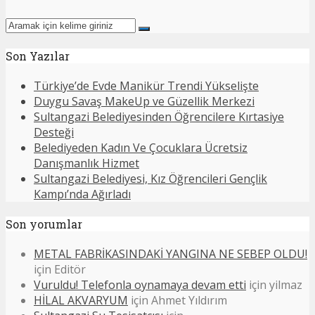
Son Yazılar
Türkiye’de Evde Manikür Trendi Yükselişte
Duygu Savaş MakeUp ve Güzellik Merkezi
Sultangazi Belediyesinden Öğrencilere Kırtasiye
Desteği
Belediyeden Kadın Ve Çocuklara Ücretsiz
Danışmanlık Hizmet
Sultangazi Belediyesi, Kız Öğrencileri Gençlik
Kampı’nda Ağırladı
Son yorumlar
METAL FABRİKASINDAKİ YANGINA NE SEBEP OLDU!
için
Editör
Vuruldu! Telefonla oynamaya devam etti
için
yilmaz
HİLAL AKVARYUM
için
Ahmet Yıldırım