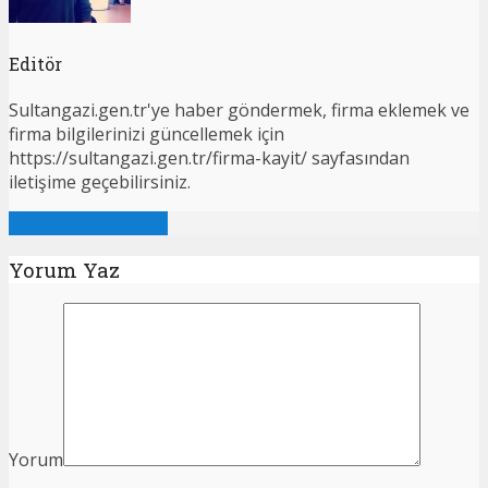
Editör
Sultangazi.gen.tr'ye haber göndermek, firma eklemek ve
firma bilgilerinizi güncellemek için
https://sultangazi.gen.tr/firma-kayit/ sayfasından
iletişime geçebilirsiniz.
Tümünü Görüntüle
Yorum Yaz
Yorum