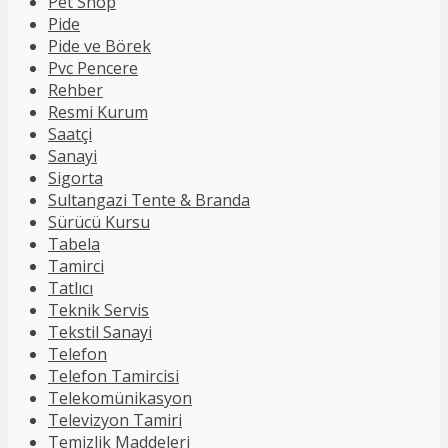
Pet Shop
Pide
Pide ve Börek
Pvc Pencere
Rehber
Resmi Kurum
Saatçi
Sanayi
Sigorta
Sultangazi Tente & Branda
Sürücü Kursu
Tabela
Tamirci
Tatlıcı
Teknik Servis
Tekstil Sanayi
Telefon
Telefon Tamircisi
Telekomünikasyon
Televizyon Tamiri
Temizlik Maddeleri