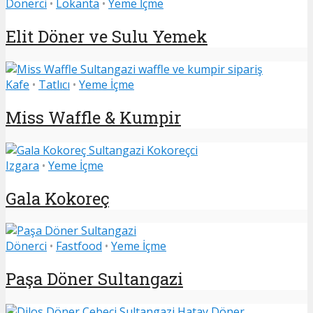
Dönerci
•
Lokanta
•
Yeme İçme
Elit Döner ve Sulu Yemek
Kafe
•
Tatlıcı
•
Yeme İçme
Miss Waffle & Kumpir
Izgara
•
Yeme İçme
Gala Kokoreç
Dönerci
•
Fastfood
•
Yeme İçme
Paşa Döner Sultangazi