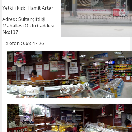
Yetkili kişi: Hamit Artar
Adres : Sultançiftliği
Mahallesi Ordu Caddesi
No:137
Telefon : 668 47 26