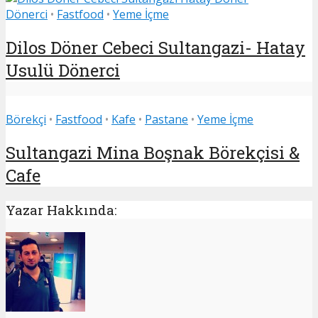
Dönerci
•
Fastfood
•
Yeme İçme
Dilos Döner Cebeci Sultangazi- Hatay
Usulü Dönerci
Börekçi
•
Fastfood
•
Kafe
•
Pastane
•
Yeme İçme
Sultangazi Mina Boşnak Börekçisi &
Cafe
Yazar Hakkında: