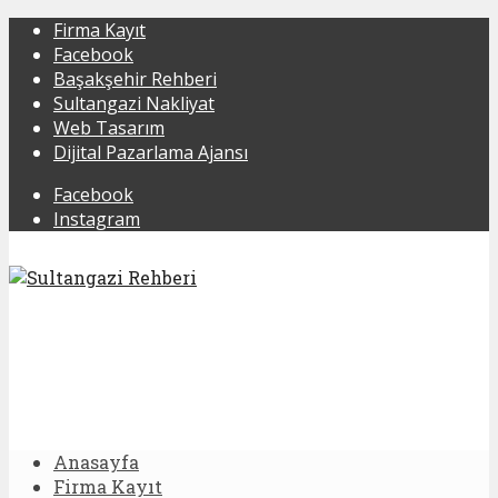
Firma Kayıt
Facebook
Başakşehir Rehberi
Sultangazi Nakliyat
Web Tasarım
Dijital Pazarlama Ajansı
Facebook
Instagram
Anasayfa
Firma Kayıt