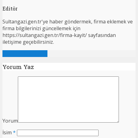
Editör
Sultangazi.gen.tr'ye haber göndermek, firma eklemek ve
firma bilgilerinizi güncellemek için
https://sultangazi.gen.tr/firma-kayit/ sayfasından
iletişime geçebilirsiniz.
Tümünü Görüntüle
Yorum Yaz
Yorum
İsim
*