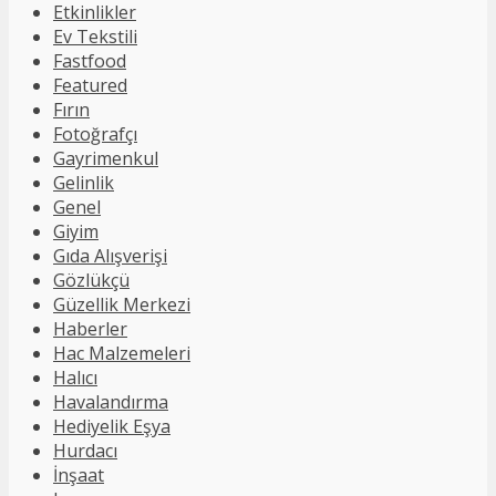
Etkinlikler
Ev Tekstili
Fastfood
Featured
Fırın
Fotoğrafçı
Gayrimenkul
Gelinlik
Genel
Giyim
Gıda Alışverişi
Gözlükçü
Güzellik Merkezi
Haberler
Hac Malzemeleri
Halıcı
Havalandırma
Hediyelik Eşya
Hurdacı
İnşaat