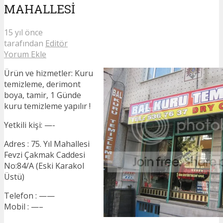
MAHALLESİ
15 yıl önce
tarafından
Editör
Yorum Ekle
Ürün ve hizmetler: Kuru
temizleme, derimont
boya, tamir, 1 Günde
kuru temizleme yapılır !
Yetkili kişi: —-
Adres : 75. Yıl Mahallesi
Fevzi Çakmak Caddesi
No:84/A (Eski Karakol
Üstü)
Telefon : ——
Mobil : —–