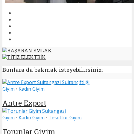
BAŞARAN EMLAK
TİTİZ ELEKTRİK
Bunlara da bakmak isteyebilirsiniz:
Giyim
•
Kadın Giyim
Antre Export
Giyim
•
Kadın Giyim
•
Tesettür Giyim
Torunlar Giyim