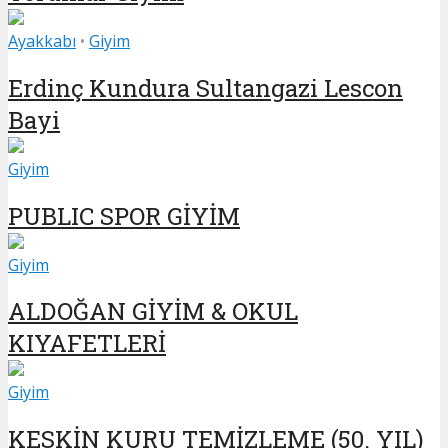
Ayakkabı
•
Giyim
Erdinç Kundura Sultangazi Lescon
Bayi
Giyim
PUBLIC SPOR GİYİM
Giyim
ALDOĞAN GİYİM & OKUL
KIYAFETLERİ
Giyim
KESKİN KURU TEMİZLEME (50. YIL)