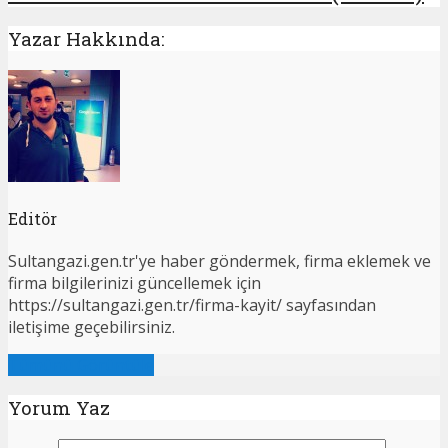
Yazar Hakkında:
Editör
Sultangazi.gen.tr'ye haber göndermek, firma eklemek ve
firma bilgilerinizi güncellemek için
https://sultangazi.gen.tr/firma-kayit/ sayfasından
iletişime geçebilirsiniz.
Tümünü Görüntüle
Yorum Yaz