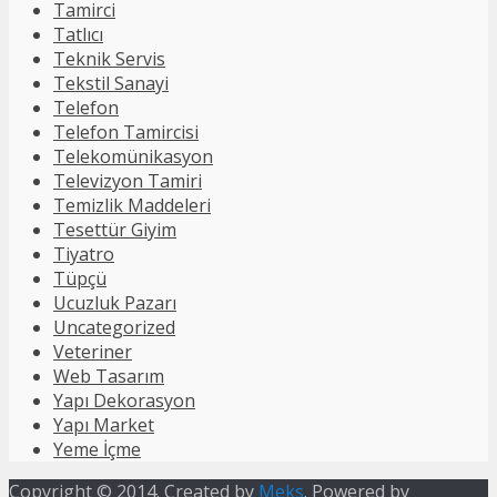
Tamirci
Tatlıcı
Teknik Servis
Tekstil Sanayi
Telefon
Telefon Tamircisi
Telekomünikasyon
Televizyon Tamiri
Temizlik Maddeleri
Tesettür Giyim
Tiyatro
Tüpçü
Ucuzluk Pazarı
Uncategorized
Veteriner
Web Tasarım
Yapı Dekorasyon
Yapı Market
Yeme İçme
Copyright © 2014. Created by
Meks
. Powered by