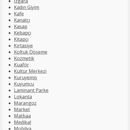
Izgara
Kadın Giyim
Kafe
Kanatçı
Kasap
Kebapçı
Kitapçı
Kırtasiye
Koltuk Döşeme
Kozmetik
Kuaför
Kültür Merkezi
Kuruyemiş
Kuyumcu
Laminant Parke
Lokanta
Marangoz
Market
Matbaa
Medikal
Mobilya