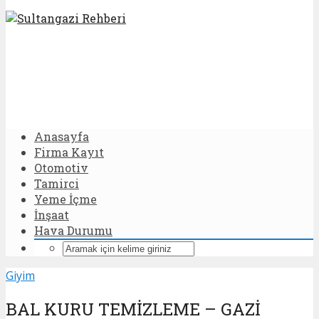
Anasayfa
Firma Kayıt
Otomotiv
Tamirci
Yeme İçme
İnşaat
Hava Durumu
Giyim
BAL KURU TEMİZLEME – GAZİ