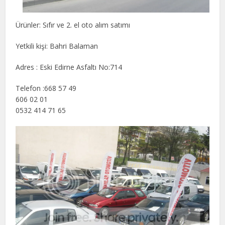
Ürünler: Sıfır ve 2. el oto alım satımı
Yetkili kişi: Bahri Balaman
Adres : Eski Edirne Asfaltı No:714
Telefon :668 57 49
606 02 01
0532 414 71 65