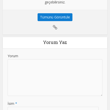
geçebilirsiniz.
Tümünü Görüntüle
Yorum Yaz
Yorum
İsim
*