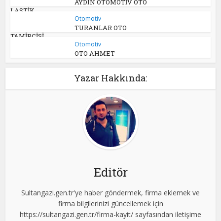
AYDIN OTOMOTİV OTO
LASTİK
Otomotiv
TURANLAR OTO
TAMİRCİSİ
Otomotiv
OTO AHMET
Yazar Hakkında:
Editör
Sultangazi.gen.tr'ye haber göndermek, firma eklemek ve
firma bilgilerinizi güncellemek için
https://sultangazi.gen.tr/firma-kayit/ sayfasından iletişime