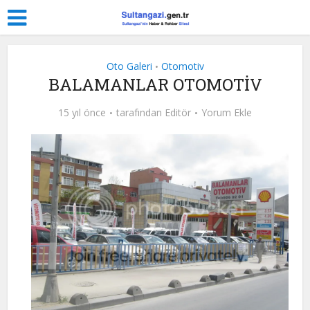
Oto Galeri
Otomotiv
•
BALAMANLAR OTOMOTİV
15 yıl önce
tarafından
Editör
Yorum Ekle