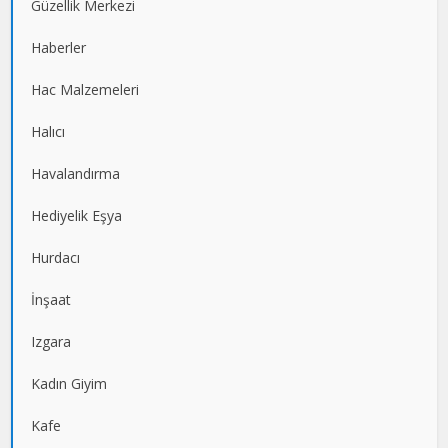
Güzellik Merkezi
Haberler
Hac Malzemeleri
Halıcı
Havalandırma
Hediyelik Eşya
Hurdacı
İnşaat
Izgara
Kadın Giyim
Kafe