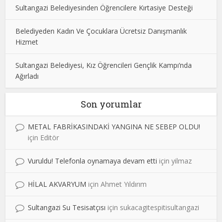
Sultangazi Belediyesinden Öğrencilere Kırtasiye Desteği
Belediyeden Kadın Ve Çocuklara Ücretsiz Danışmanlık
Hizmet
Sultangazi Belediyesi, Kız Öğrencileri Gençlik Kampı’nda
Ağırladı
Son yorumlar
METAL FABRİKASINDAKİ YANGINA NE SEBEP OLDU!
için
Editör
Vuruldu! Telefonla oynamaya devam etti
için
yilmaz
HİLAL AKVARYUM
için
Ahmet Yıldırım
Sultangazi Su Tesisatçısı
için
sukacagitespitisultangazi