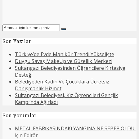
Son Yazılar
Türkiye’de Evde Manikür Trendi Yükselişte
Duygu Savaş MakeUp ve Güzellik Merkezi
Sultangazi Belediyesinden Öğrencilere Kırtasiye
Desteği
Belediyeden Kadın Ve Çocuklara Ücretsiz
Danışmanlık Hizmet
Sultangazi Belediyesi, Kız Öğrencileri Gençlik
Kampı’nda Ağırladı
Son yorumlar
METAL FABRİKASINDAKİ YANGINA NE SEBEP OLDU!
için
Editör