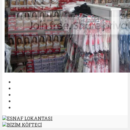
ESNAF LOKANTASI
BİZİM KÖFTECİ