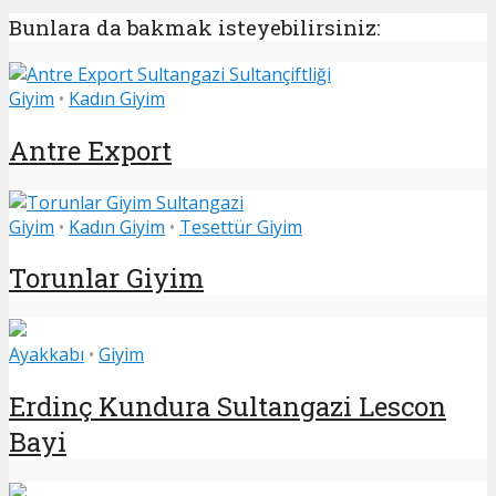
Bunlara da bakmak isteyebilirsiniz:
Giyim
•
Kadın Giyim
Antre Export
Giyim
•
Kadın Giyim
•
Tesettür Giyim
Torunlar Giyim
Ayakkabı
•
Giyim
Erdinç Kundura Sultangazi Lescon
Bayi