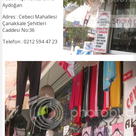
Aydoğan
Adres : Cebeci Mahallesi
Çanakkale Şehitleri
Caddesi No:36
Telefon : 0212 594 47 23