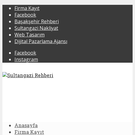
Firma Kayıt
Facebook
Başakşehir Rehberi
Sultangazi Nakliyat
Web Tasarım
Dijital Pazarlama Ajansı
Facebook
Instagram
Anasayfa
Firma Kayıt