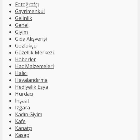
Fotoğrafçı
Gayrimenkul
Gelinlik
Genel
Giyim
Gıda Alışverişi
Gözlükçü
Güzellik Merkezi
Haberler
Hac Malzemeleri
Halıcı
Havalandırma
Hediyelik Eşya
Hurdacı
İnşaat
Izgara
Kadın Giyim
Kafe
Kanatçı
Kasap