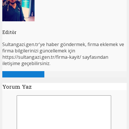
Editör
Sultangazi.gen.tr'ye haber göndermek, firma eklemek ve
firma bilgilerinizi güncellemek için
https://sultangazi.gen.tr/firma-kayit/ sayfasından
iletişime geçebilirsiniz.
Tümünü Görüntüle
Yorum Yaz