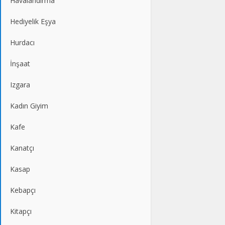
Havalandırma
Hediyelik Eşya
Hurdacı
İnşaat
Izgara
Kadın Giyim
Kafe
Kanatçı
Kasap
Kebapçı
Kitapçı