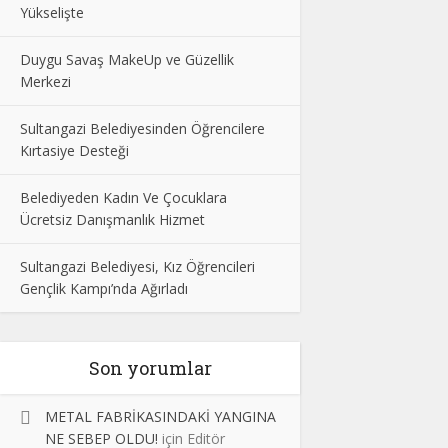
Yükselişte
Duygu Savaş MakeUp ve Güzellik
Merkezi
Sultangazi Belediyesinden Öğrencilere
Kırtasiye Desteği
Belediyeden Kadın Ve Çocuklara
Ücretsiz Danışmanlık Hizmet
Sultangazi Belediyesi, Kız Öğrencileri
Gençlik Kampı’nda Ağırladı
Son yorumlar
METAL FABRİKASINDAKİ YANGINA
NE SEBEP OLDU!
için
Editör