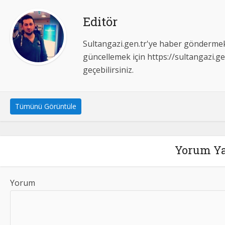
Editör
Sultangazi.gen.tr'ye haber göndermek,
güncellemek için https://sultangazi.ge
geçebilirsiniz.
Tümünü Görüntüle
Yorum Y
Yorum