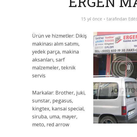
ERGEN M
15 yıl önce
tarafından
Edit
Ürün ve hizmetler: Dikiş
makinası alım satımı,
yedek parça, makina
aksanları, sarf
malzemeler, teknik
servis
Markalar: Brother, juki,
sunstar, pegasus,
kingtex, kansai special,
siruba, uma, mayer,
meto, red arrow