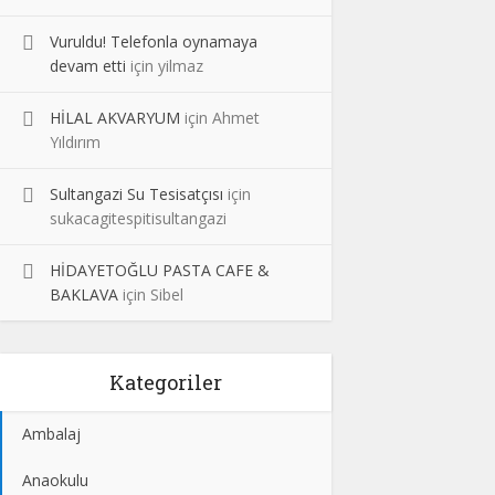
Vuruldu! Telefonla oynamaya
devam etti
için
yilmaz
HİLAL AKVARYUM
için
Ahmet
Yıldırım
Sultangazi Su Tesisatçısı
için
sukacagitespitisultangazi
HİDAYETOĞLU PASTA CAFE &
BAKLAVA
için
Sibel
Kategoriler
Ambalaj
Anaokulu