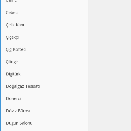
Camcı
Cebeci
Çelik Kapı
Çiçekçi
Çiğ Köfteci
Çilingir
Digitürk
Doğalgaz Tesisatı
Dönerci
Döviz Bürosu
Düğün Salonu