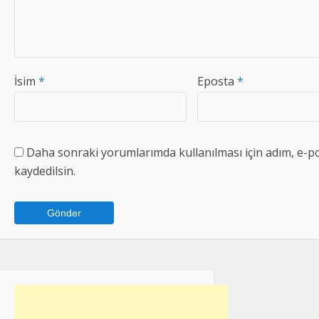
İsim
*
Eposta
*
Daha sonraki yorumlarımda kullanılması için adım, e-po
kaydedilsin.