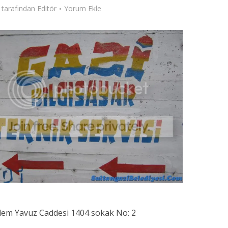
tarafından
Editör
Yorum Ekle
dem Yavuz Caddesi 1404 sokak No: 2