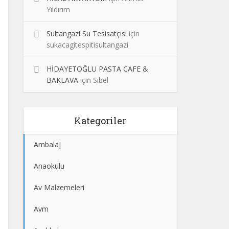
Yıldırım
Sultangazi Su Tesisatçısı
için
sukacagitespitisultangazi
HİDAYETOĞLU PASTA CAFE &
BAKLAVA
için
Sibel
Kategoriler
Ambalaj
Anaokulu
Av Malzemeleri
Avm