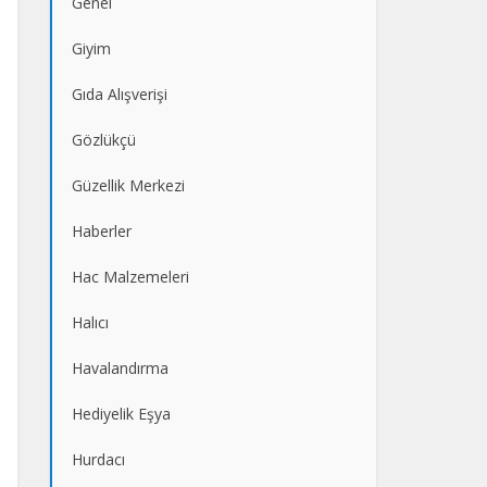
Genel
Giyim
Gıda Alışverişi
Gözlükçü
Güzellik Merkezi
Haberler
Hac Malzemeleri
Halıcı
Havalandırma
Hediyelik Eşya
Hurdacı