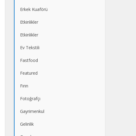
Erkek Kuaförü
Etkinlikler
Etkinlikler
Ev Tekstili
Fastfood
Featured
Fırın
Fotoğrafçı
Gayrimenkul
Gelinlik