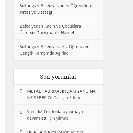
Sultangazi Belediyesinden Öğrencilere
Kırtasiye Desteği
Belediyeden Kadın Ve Çocuklara
Ücretsiz Danışmanlık Hizmet
Sultangazi Belediyesi, Kız Öğrencileri
Gençlik Kampı’nda Ağırladı
Son yorumlar
METAL FABRİKASINDAKİ YANGINA
NE SEBEP OLDU!
için
Editör
Vuruldu! Telefonla oynamaya
devam etti
için
yilmaz
HİLAL AKVARYUM
için
Ahmet