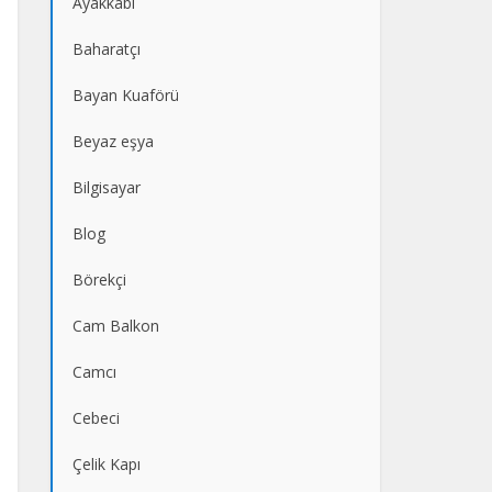
Ayakkabı
Baharatçı
Bayan Kuaförü
Beyaz eşya
Bilgisayar
Blog
Börekçi
Cam Balkon
Camcı
Cebeci
Çelik Kapı