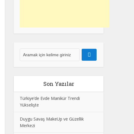
Son Yazılar
Türkiye’de Evde Manikür Trendi
Yükselişte
Duygu Savaş MakeUp ve Güzellik
Merkezi