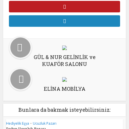
GÜL & NUR GELİNLİK ve
KUAFÖR SALONU
ELİNA MOBİLYA
Bunlara da bakmak isteyebilirsiniz:
Hediyelik Eşya
•
Ucuzluk Pazarı
Doğan Ucuzluk Pazarı