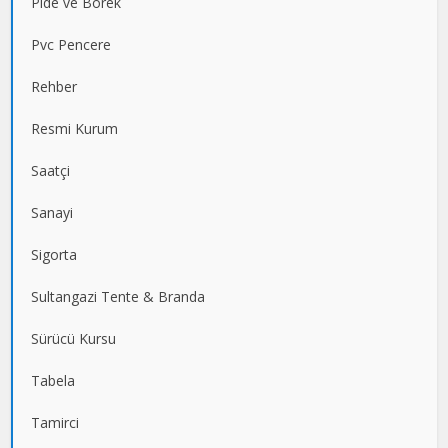
Pide ve Börek
Pvc Pencere
Rehber
Resmi Kurum
Saatçi
Sanayi
Sigorta
Sultangazi Tente & Branda
Sürücü Kursu
Tabela
Tamirci