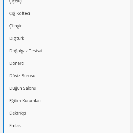
Çiçekçi
Çiğ Köfteci
Çilingir
Digitürk
Doğalgaz Tesisatı
Dönerci
Döviz Bürosu
Düğün Salonu
Eğitim Kurumları
Elektrikçi
Emlak