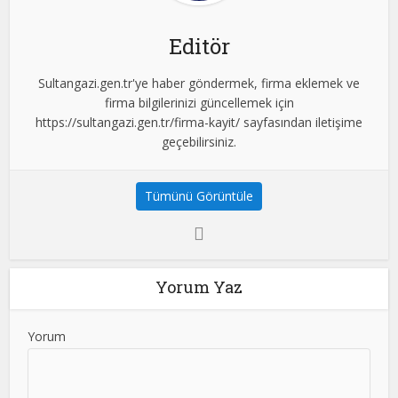
Editör
Sultangazi.gen.tr'ye haber göndermek, firma eklemek ve
firma bilgilerinizi güncellemek için
https://sultangazi.gen.tr/firma-kayit/ sayfasından iletişime
geçebilirsiniz.
Tümünü Görüntüle
Yorum Yaz
Yorum