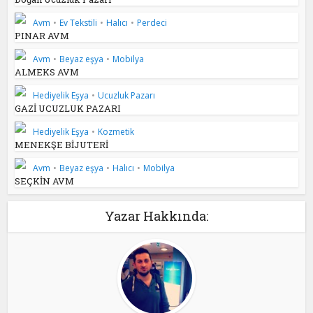
Avm
•
Ev Tekstili
•
Halıcı
•
Perdeci
PINAR AVM
Avm
•
Beyaz eşya
•
Mobilya
ALMEKS AVM
Hediyelik Eşya
•
Ucuzluk Pazarı
GAZİ UCUZLUK PAZARI
Hediyelik Eşya
•
Kozmetik
MENEKŞE BİJUTERİ
Avm
•
Beyaz eşya
•
Halıcı
•
Mobilya
SEÇKİN AVM
Yazar Hakkında: