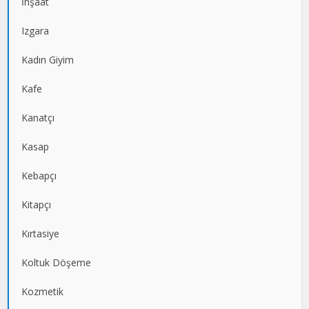
İnşaat
Izgara
Kadın Giyim
Kafe
Kanatçı
Kasap
Kebapçı
Kitapçı
Kırtasiye
Koltuk Döşeme
Kozmetik