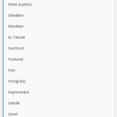
Erkek Kuaförü
Etkinlikler
Etkinlikler
Ev Tekstili
Fastfood
Featured
Fırın
Fotoğrafçı
Gayrimenkul
Gelinlik
Genel