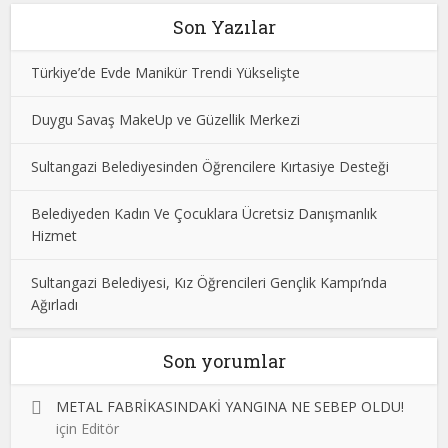
Son Yazılar
Türkiye’de Evde Manikür Trendi Yükselişte
Duygu Savaş MakeUp ve Güzellik Merkezi
Sultangazi Belediyesinden Öğrencilere Kırtasiye Desteği
Belediyeden Kadın Ve Çocuklara Ücretsiz Danışmanlık
Hizmet
Sultangazi Belediyesi, Kız Öğrencileri Gençlik Kampı’nda
Ağırladı
Son yorumlar
METAL FABRİKASINDAKİ YANGINA NE SEBEP OLDU!
için
Editör