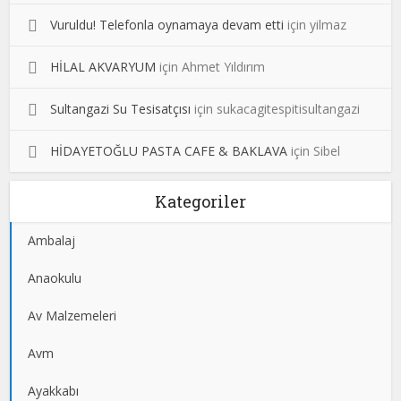
Vuruldu! Telefonla oynamaya devam etti
için
yilmaz
HİLAL AKVARYUM
için
Ahmet Yıldırım
Sultangazi Su Tesisatçısı
için
sukacagitespitisultangazi
HİDAYETOĞLU PASTA CAFE & BAKLAVA
için
Sibel
Kategoriler
Ambalaj
Anaokulu
Av Malzemeleri
Avm
Ayakkabı