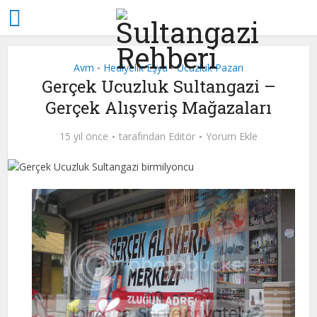
Avm
Hediyelik Eşya
Ucuzluk Pazarı
•
•
Gerçek Ucuzluk Sultangazi –
Gerçek Alışveriş Mağazaları
15 yıl önce
tarafından
Editör
Yorum Ekle