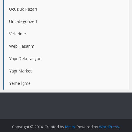
Ucuzluk Pazarı
Uncategorized
Veteriner
Web Tasarım
Yapı Dekorasyon
Yapı Market
Yeme İçme
Copyright © 2014. Created by
Meks
. Powered by
WordPress
.