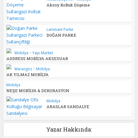
Aksoy Koltuk Döşeme
Laminant Parke
DOĞAN PARKE
Mobilya
•
Yapı Market
ADDRESS MOBİLYA AKSESUAR
Marangoz
•
Mobilya
AK YILMAZ MOBİLYA
Mobilya
NEŞE MOBİLYA & DEKORASYON
Mobilya
ARASLAR SANDALYE
Yazar Hakkında: