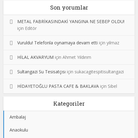
Son yorumlar
METAL FABRİKASINDAKİ YANGINA NE SEBEP OLDU!
için
Editör
Vuruldu! Telefonla oynamaya devam etti
için
yilmaz
HİLAL AKVARYUM
için
Ahmet Yıldırım
Sultangazi Su Tesisatçısı
için
sukacagitespitisultangazi
HİDAYETOĞLU PASTA CAFE & BAKLAVA
için
Sibel
Kategoriler
Ambalaj
Anaokulu