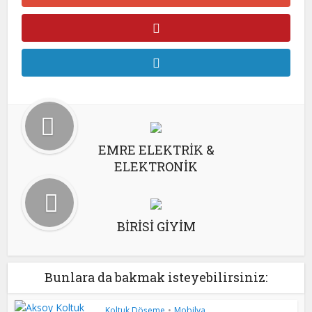
EMRE ELEKTRİK &
ELEKTRONİK
BİRİSİ GİYİM
Bunlara da bakmak isteyebilirsiniz:
Koltuk Döşeme
•
Mobilya