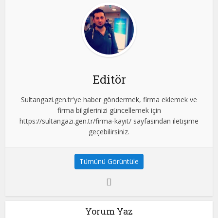
Editör
Sultangazi.gen.tr'ye haber göndermek, firma eklemek ve
firma bilgilerinizi güncellemek için
https://sultangazi.gen.tr/firma-kayit/ sayfasından iletişime
geçebilirsiniz.
Tümünü Görüntüle
Yorum Yaz