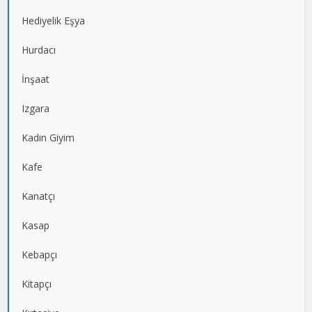
Hediyelik Eşya
Hurdacı
İnşaat
Izgara
Kadın Giyim
Kafe
Kanatçı
Kasap
Kebapçı
Kitapçı