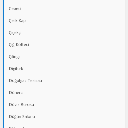
Cebeci
Çelik Kapı
Çiçekçi
Çiğ Köfteci
Çilingir
Digitürk
Doğalgaz Tesisatı
Dönerci
Döviz Bürosu
Düğün Salonu