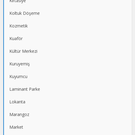
Kırtasiye
Koltuk Döşeme
Kozmetik
Kuaför
Kültür Merkezi
Kuruyemiş
Kuyumcu
Laminant Parke
Lokanta
Marangoz
Market