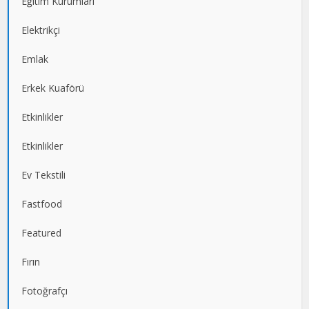
Eğitim Kurumları
Elektrikçi
Emlak
Erkek Kuaförü
Etkinlikler
Etkinlikler
Ev Tekstili
Fastfood
Featured
Fırın
Fotoğrafçı