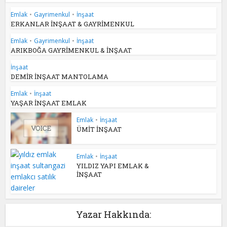
Emlak
•
Gayrimenkul
•
İnşaat
ERKANLAR İNŞAAT & GAYRİMENKUL
Emlak
•
Gayrimenkul
•
İnşaat
ARIKBOĞA GAYRİMENKUL & İNŞAAT
İnşaat
DEMİR İNŞAAT MANTOLAMA
Emlak
•
İnşaat
YAŞAR İNŞAAT EMLAK
Emlak
•
İnşaat
ÜMİT İNŞAAT
Emlak
•
İnşaat
YILDIZ YAPI EMLAK &
İNŞAAT
Yazar Hakkında: