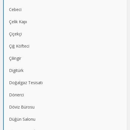
Cebeci
Çelik Kapı
Çiçekçi
Çiğ Köfteci
Çilingir
Digitürk
Doğalgaz Tesisatı
Dönerci
Döviz Bürosu
Düğün Salonu