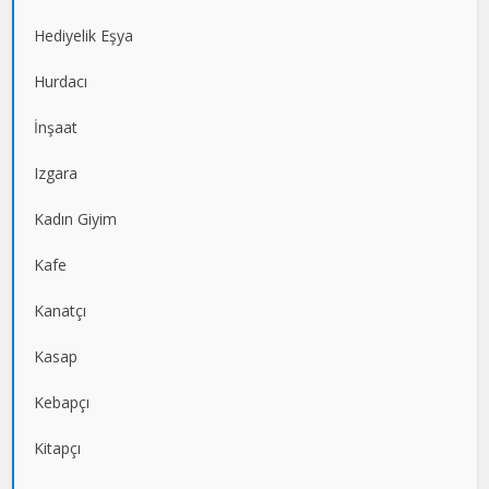
Hediyelik Eşya
Hurdacı
İnşaat
Izgara
Kadın Giyim
Kafe
Kanatçı
Kasap
Kebapçı
Kitapçı