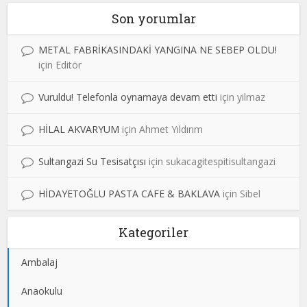
Son yorumlar
METAL FABRİKASINDAKİ YANGINA NE SEBEP OLDU!
için
Editör
Vuruldu! Telefonla oynamaya devam etti
için
yilmaz
HİLAL AKVARYUM
için
Ahmet Yıldırım
Sultangazi Su Tesisatçısı
için
sukacagitespitisultangazi
HİDAYETOĞLU PASTA CAFE & BAKLAVA
için
Sibel
Kategoriler
Ambalaj
Anaokulu