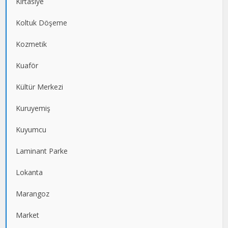
Kırtasiye
Koltuk Döşeme
Kozmetik
Kuaför
Kültür Merkezi
Kuruyemiş
Kuyumcu
Laminant Parke
Lokanta
Marangoz
Market