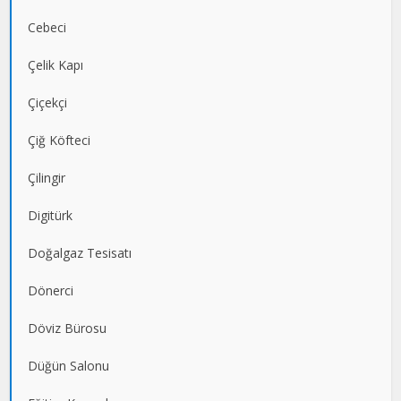
Cebeci
Çelik Kapı
Çiçekçi
Çiğ Köfteci
Çilingir
Digitürk
Doğalgaz Tesisatı
Dönerci
Döviz Bürosu
Düğün Salonu