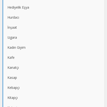
Hediyelik Eşya
Hurdacı
İnşaat
Izgara
Kadın Giyim
Kafe
Kanatçı
Kasap
Kebapçı
Kitapçı