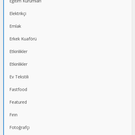
Eğitim Kurumları
Elektrikçi
Emlak
Erkek Kuaförü
Etkinlikler
Etkinlikler
Ev Tekstili
Fastfood
Featured
Fırın
Fotoğrafçı