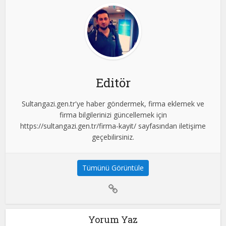
Editör
Sultangazi.gen.tr'ye haber göndermek, firma eklemek ve
firma bilgilerinizi güncellemek için
https://sultangazi.gen.tr/firma-kayit/ sayfasından iletişime
geçebilirsiniz.
Tümünü Görüntüle
Yorum Yaz