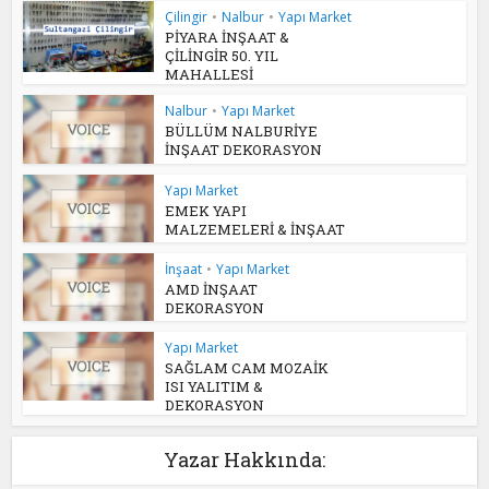
Çilingir
•
Nalbur
•
Yapı Market
PİYARA İNŞAAT &
ÇİLİNGİR 50. YIL
MAHALLESİ
Nalbur
•
Yapı Market
BÜLLÜM NALBURİYE
İNŞAAT DEKORASYON
Yapı Market
EMEK YAPI
MALZEMELERİ & İNŞAAT
İnşaat
•
Yapı Market
AMD İNŞAAT
DEKORASYON
Yapı Market
SAĞLAM CAM MOZAİK
ISI YALITIM &
DEKORASYON
Yazar Hakkında: