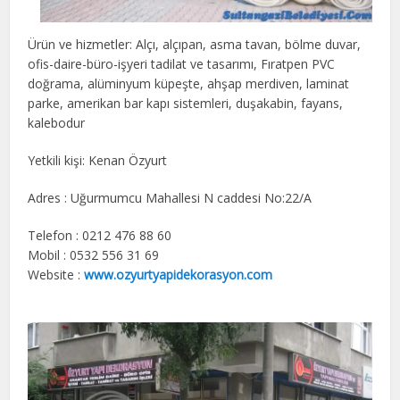
Ürün ve hizmetler: Alçı, alçıpan, asma tavan, bölme duvar,
ofis-daire-büro-işyeri tadilat ve tasarımı, Fıratpen PVC
doğrama, alüminyum küpeşte, ahşap merdiven, laminat
parke, amerikan bar kapı sistemleri, duşakabin, fayans,
kalebodur
Yetkili kişi: Kenan Özyurt
Adres : Uğurmumcu Mahallesi N caddesi No:22/A
Telefon : 0212 476 88 60
Mobil : 0532 556 31 69
Website :
www.ozyurtyapidekorasyon.com