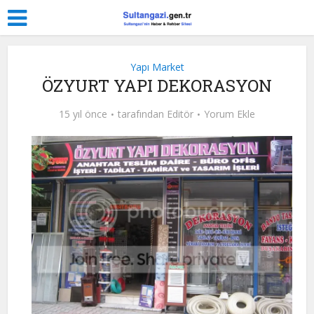
Yapı Market
ÖZYURT YAPI DEKORASYON
15 yıl önce
tarafından
Editör
Yorum Ekle