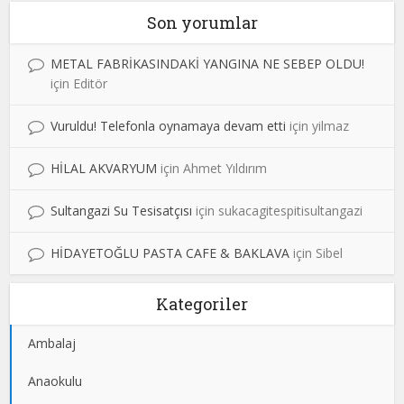
Son yorumlar
METAL FABRİKASINDAKİ YANGINA NE SEBEP OLDU!
için
Editör
Vuruldu! Telefonla oynamaya devam etti
için
yilmaz
HİLAL AKVARYUM
için
Ahmet Yıldırım
Sultangazi Su Tesisatçısı
için
sukacagitespitisultangazi
HİDAYETOĞLU PASTA CAFE & BAKLAVA
için
Sibel
Kategoriler
Ambalaj
Anaokulu