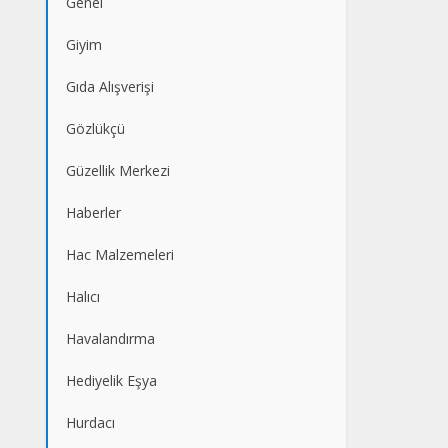
Genel
Giyim
Gıda Alışverişi
Gözlükçü
Güzellik Merkezi
Haberler
Hac Malzemeleri
Halıcı
Havalandırma
Hediyelik Eşya
Hurdacı