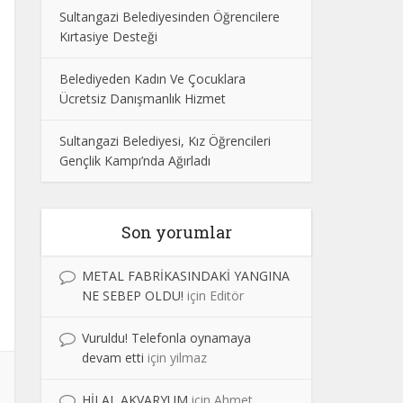
Sultangazi Belediyesinden Öğrencilere
Kırtasiye Desteği
Belediyeden Kadın Ve Çocuklara
Ücretsiz Danışmanlık Hizmet
Sultangazi Belediyesi, Kız Öğrencileri
Gençlik Kampı’nda Ağırladı
Son yorumlar
METAL FABRİKASINDAKİ YANGINA
NE SEBEP OLDU!
için
Editör
Vuruldu! Telefonla oynamaya
devam etti
için
yilmaz
HİLAL AKVARYUM
için
Ahmet