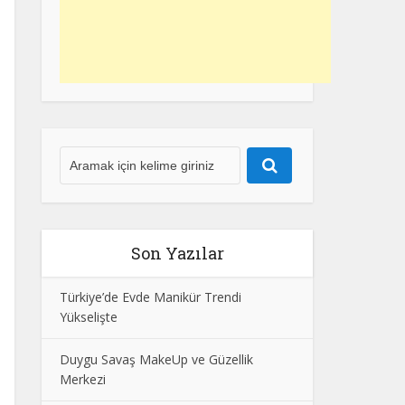
Son Yazılar
Türkiye’de Evde Manikür Trendi
Yükselişte
Duygu Savaş MakeUp ve Güzellik
Merkezi