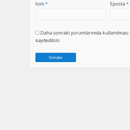
İsim
*
Eposta
*
Daha sonraki yorumlarımda kullanılması i
kaydedilsin.