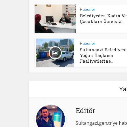
Haberler
Belediyeden Kadın Ve
Çocuklara Ücretsiz...
Haberler
Sultangazi Belediyesi
Yoğun İlaçlama
Faaliyetlerine...
Ya
Editör
Sultangazi.gen.tr'ye hab