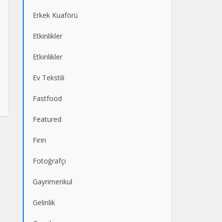
Erkek Kuaförü
Etkinlikler
Etkinlikler
Ev Tekstili
Fastfood
Featured
Fırın
Fotoğrafçı
Gayrimenkul
Gelinlik