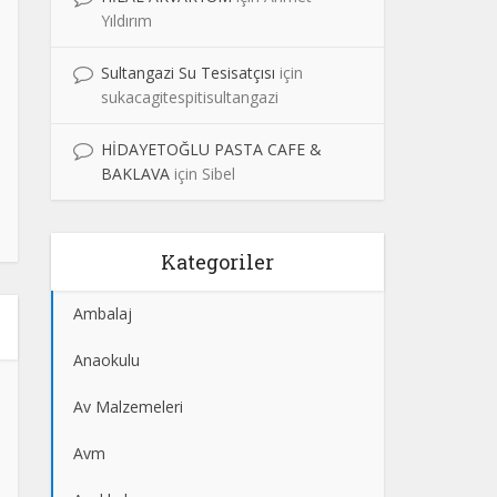
Yıldırım
Sultangazi Su Tesisatçısı
için
sukacagitespitisultangazi
HİDAYETOĞLU PASTA CAFE &
BAKLAVA
için
Sibel
Kategoriler
Ambalaj
Anaokulu
Av Malzemeleri
Avm