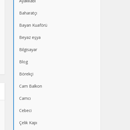
Ayakkabı
Baharatçı
Bayan Kuaförü
Beyaz eşya
Bilgisayar
Blog
Börekçi
Cam Balkon
Camcı
Cebeci
Çelik Kapı