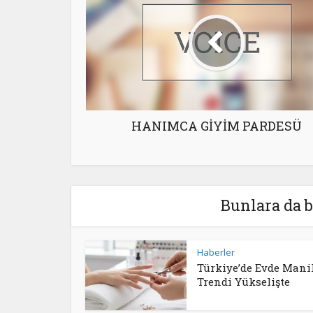
HANIMCA GİYİM PARDESÜ
Bunlara da b
Haberler
Türkiye’de Evde Mani
Trendi Yükselişte