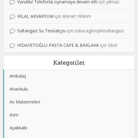
Vuruldu! Telefonla oynamaya devam etti
için
yilmaz
HİLAL AKVARYUM
için
Ahmet Yıldırım
Sultangazi Su Tesisatçısı
için
sukacagitespitisultangazi
HİDAYETOĞLU PASTA CAFE & BAKLAVA
için
Sibel
Kategoriler
Ambalaj
Anaokulu
Av Malzemeleri
Avm
Ayakkabı