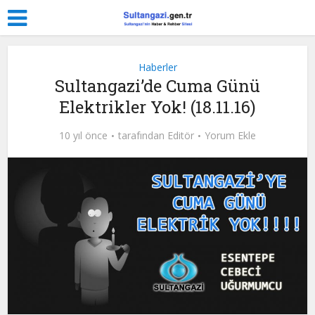
Haberler
Sultangazi’de Cuma Günü
Elektrikler Yok! (18.11.16)
10 yıl önce
tarafından
Editör
Yorum Ekle