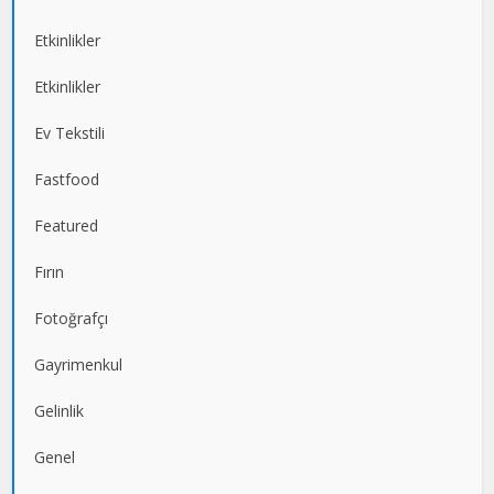
Etkinlikler
Etkinlikler
Ev Tekstili
Fastfood
Featured
Fırın
Fotoğrafçı
Gayrimenkul
Gelinlik
Genel