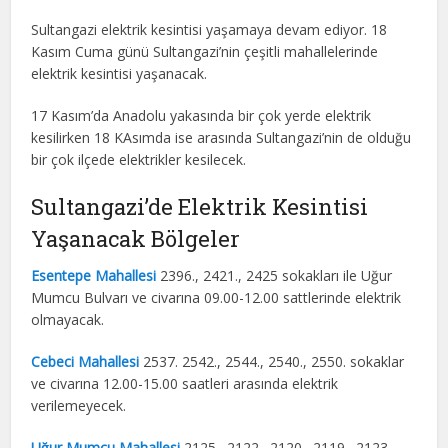
Sultangazi elektrik kesintisi yaşamaya devam ediyor. 18
Kasım Cuma günü Sultangazi’nin çeşitli mahallelerinde
elektrik kesintisi yaşanacak.
17 Kasım’da Anadolu yakasında bir çok yerde elektrik
kesilirken 18 KAsımda ise arasında Sultangazi’nin de olduğu
bir çok ilçede elektrikler kesilecek.
Sultangazi’de Elektrik Kesintisi
Yaşanacak Bölgeler
Esentepe Mahallesi
2396., 2421., 2425 sokakları ile Uğur
Mumcu Bulvarı ve civarına 09.00-12.00 sattlerinde elektrik
olmayacak.
Cebeci Mahallesi
2537. 2542., 2544., 2540., 2550. sokaklar
ve civarına 12.00-15.00 saatleri arasında elektrik
verilemeyecek.
Uğur Mumcu Mahallesi
2125., 2122., 2120., 2119., 2123.