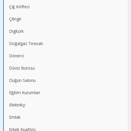
Çiğ Köfteci
Çilingir
Digitürk
Doğalgaz Tesisatı
Dönerci
Döviz Bürosu
Düğün Salonu
Eğitim Kurumları
Elektrikçi
Emlak
Erkek Kuaförü