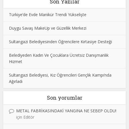
Son Yazılar
Türkiye’de Evde Manikür Trendi Yükselişte
Duygu Savaş MakeUp ve Güzellik Merkezi
Sultangazi Belediyesinden Öğrencilere Kırtasiye Desteği
Belediyeden Kadın Ve Çocuklara Ücretsiz Danışmanlık
Hizmet
Sultangazi Belediyesi, Kız Öğrencileri Gençlik Kampı’nda
Ağırladı
Son yorumlar
METAL FABRİKASINDAKİ YANGINA NE SEBEP OLDU!
için
Editör