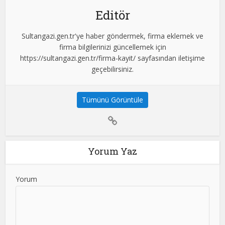
Editör
Sultangazi.gen.tr'ye haber göndermek, firma eklemek ve
firma bilgilerinizi güncellemek için
https://sultangazi.gen.tr/firma-kayit/ sayfasından iletişime
geçebilirsiniz.
Tümünü Görüntüle
Yorum Yaz
Yorum