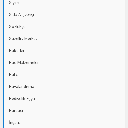
Giyim
Gıda Alışverişi
Gözlükçü
Güzellik Merkezi
Haberler
Hac Malzemeleri
Halıcı
Havalandırma
Hediyelik Eşya
Hurdacı
İnşaat