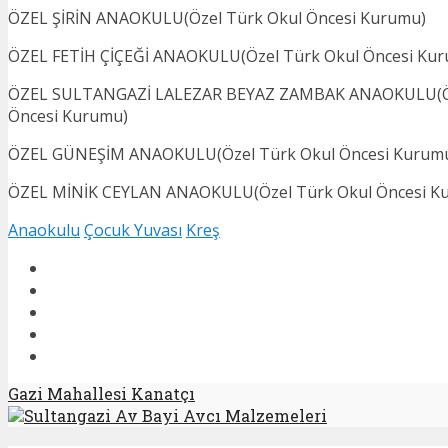
ÖZEL ŞİRİN ANAOKULU(Özel Türk Okul Öncesi Kurumu)
ÖZEL FETİH ÇİÇEĞİ ANAOKULU(Özel Türk Okul Öncesi Ku
ÖZEL SULTANGAZİ LALEZAR BEYAZ ZAMBAK ANAOKULU(Öz
Öncesi Kurumu)
ÖZEL GÜNEŞİM ANAOKULU(Özel Türk Okul Öncesi Kurum
ÖZEL MİNİK CEYLAN ANAOKULU(Özel Türk Okul Öncesi K
Anaokulu
Çocuk Yuvası
Kreş
Gazi Mahallesi Kanatçı
Sultangazi Av Bayi Avcı Malzemeleri