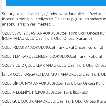
Sultangazi’de devlet teşviğinden yararlanabilecek özel ana
listesini sizler için listeliyoruz. Devlet teşviği şu an sadece 
anaokulları için verilmektedir.
ÖZEL SEVGİ YUVASI ANAOKULU(Özel Türk Okul Öncesi K
İNCİM ANAOKULU(Özel Türk Okul Öncesi Kurumu)
ÖZEL IRMAK ANAOKULU(Özel Türk Okul Öncesi Kurumu)
ÖZEL TEM KARDELENLER İLKOKULU(Özel Türk İlkokulu)
ÖZEL YILDIZ ÇOCUKLAR ANAOKULU(Özel Türk Okul Önces
İSTEK ÖZEL KAŞGARLI MAHMUT ANAOKULU(Özel Türk Oku
ÖZEL BİR DÜNYA ANAOKULU(Özel Türk Okul Öncesi Kuru
ÖZEL MEDENİYET İLKOKULU(Özel Türk İlkokulu)
ÖZEL GÜL ÇOCUK ANAOKULU(Özel Türk Okul Öncesi Kur