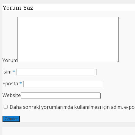
Yorum Yaz
Yorum
İsim
*
Eposta
*
Website
Daha sonraki yorumlarımda kullanılması için adım, e-pos