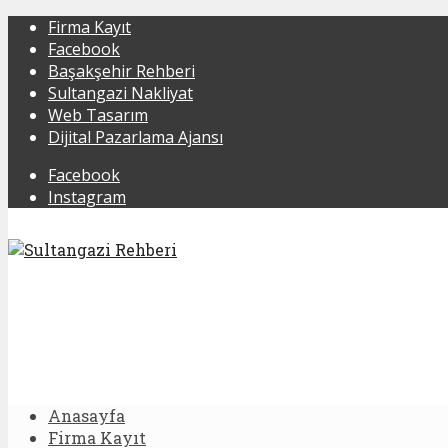
Firma Kayıt
Facebook
Başakşehir Rehberi
Sultangazi Nakliyat
Web Tasarım
Dijital Pazarlama Ajansı
Facebook
Instagram
Anasayfa
Firma Kayıt