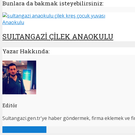
Bunlara da bakmak isteyebilirsiniz:
Anaokulu
SULTANGAZİ ÇİLEK ANAOKULU
Yazar Hakkında:
Editör
Sultangazi.gen.tr'ye haber göndermek, firma eklemek ve firma
Tümünü Görüntüle