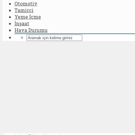
Otomotiv
Tamirci
Yeme İçme
İnşaat
Hava Durumu