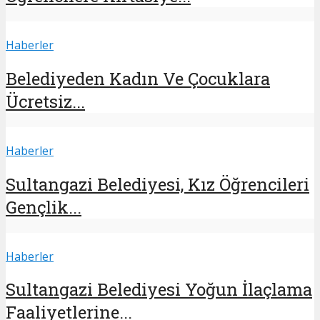
Haberler
Belediyeden Kadın Ve Çocuklara
Ücretsiz...
Haberler
Sultangazi Belediyesi, Kız Öğrencileri
Gençlik...
Haberler
Sultangazi Belediyesi Yoğun İlaçlama
Faaliyetlerine...