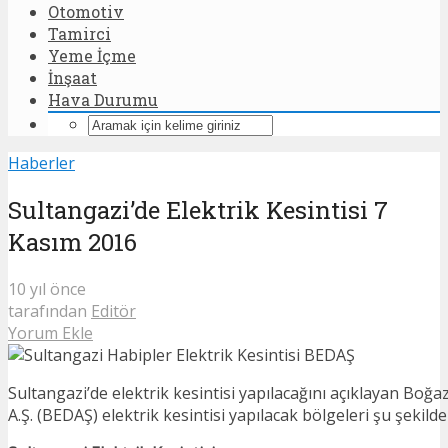
Otomotiv
Tamirci
Yeme İçme
İnşaat
Hava Durumu
Haberler
Sultangazi’de Elektrik Kesintisi 7
Kasım 2016
10 yıl önce
tarafından
Editör
Yorum Ekle
Sultangazi’de elektrik kesintisi yapılacağını açıklayan Boğaz
A.Ş. (BEDAŞ) elektrik kesintisi yapılacak bölgeleri şu şekild