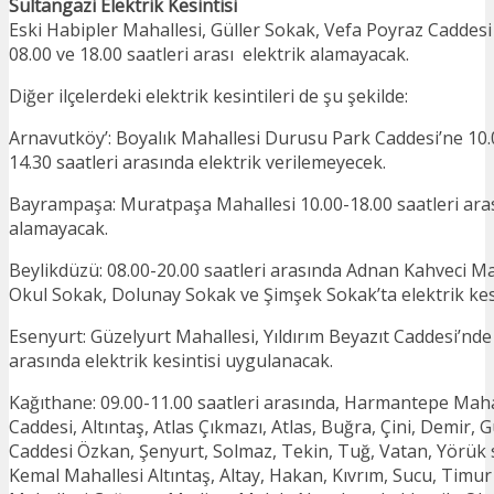
Sultangazi Elektrik Kesintisi
Eski Habipler Mahallesi, Güller Sokak, Vefa Poyraz Caddes
08.00 ve 18.00 saatleri arası elektrik alamayacak.
Diğer ilçelerdeki elektrik kesintileri de şu şekilde:
Arnavutköy’: Boyalık Mahallesi Durusu Park Caddesi’ne 10.0
14.30 saatleri arasında elektrik verilemeyecek.
Bayrampaşa: Muratpaşa Mahallesi 10.00-18.00 saatleri aras
alamayacak.
Beylikdüzü: 08.00-20.00 saatleri arasında Adnan Kahveci Ma
Okul Sokak, Dolunay Sokak ve Şimşek Sokak’ta elektrik kesi
Esenyurt: Güzelyurt Mahallesi, Yıldırım Beyazıt Caddesi’nde 
arasında elektrik kesintisi uygulanacak.
Kağıthane: 09.00-11.00 saatleri arasında, Harmantepe Mahal
Caddesi, Altıntaş, Atlas Çıkmazı, Atlas, Buğra, Çini, Demir, 
Caddesi Özkan, Şenyurt, Solmaz, Tekin, Tuğ, Vatan, Yörük 
Kemal Mahallesi Altıntaş, Altay, Hakan, Kıvrım, Sucu, Timur