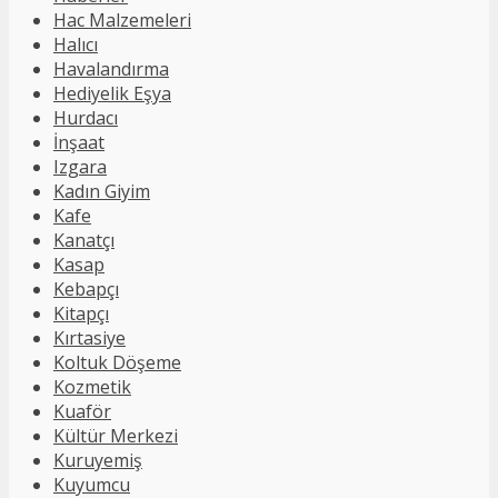
Hac Malzemeleri
Halıcı
Havalandırma
Hediyelik Eşya
Hurdacı
İnşaat
Izgara
Kadın Giyim
Kafe
Kanatçı
Kasap
Kebapçı
Kitapçı
Kırtasiye
Koltuk Döşeme
Kozmetik
Kuaför
Kültür Merkezi
Kuruyemiş
Kuyumcu