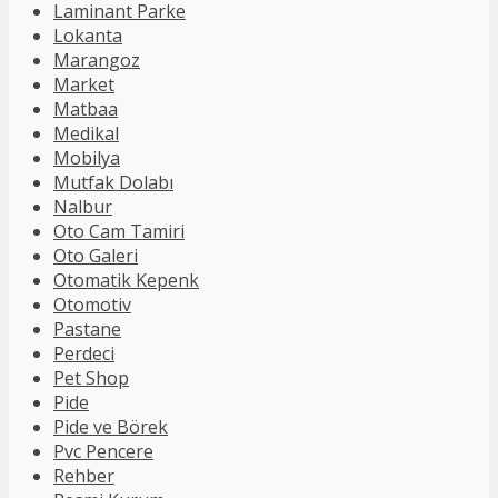
Laminant Parke
Lokanta
Marangoz
Market
Matbaa
Medikal
Mobilya
Mutfak Dolabı
Nalbur
Oto Cam Tamiri
Oto Galeri
Otomatik Kepenk
Otomotiv
Pastane
Perdeci
Pet Shop
Pide
Pide ve Börek
Pvc Pencere
Rehber