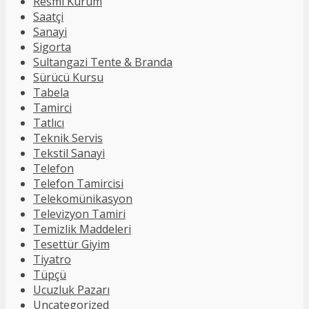
Resmi Kurum
Saatçi
Sanayi
Sigorta
Sultangazi Tente & Branda
Sürücü Kursu
Tabela
Tamirci
Tatlıcı
Teknik Servis
Tekstil Sanayi
Telefon
Telefon Tamircisi
Telekomünikasyon
Televizyon Tamiri
Temizlik Maddeleri
Tesettür Giyim
Tiyatro
Tüpçü
Ucuzluk Pazarı
Uncategorized