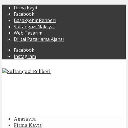
Firma Kayıt
Facebook
Başakşehir Rehberi
Sultangazi Nakliyat
Web Tasarım
Dijital Pazarlama Ajansı
Facebook
Instagram
Anasayfa
Firma Kayıt