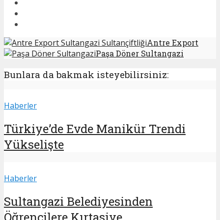
Antre Export
Paşa Döner Sultangazi
Bunlara da bakmak isteyebilirsiniz:
Haberler
Türkiye’de Evde Manikür Trendi
Yükselişte
Haberler
Sultangazi Belediyesinden
Öğrencilere Kırtasiye...