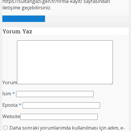
https://sultangazi.gen.tr/firma-kayit/ sayfasından
iletişime geçebilirsiniz.
Tümünü Görüntüle
Yorum Yaz
Yorum
İsim
*
Eposta
*
Website
Daha sonraki yorumlarımda kullanılması için adım, e-