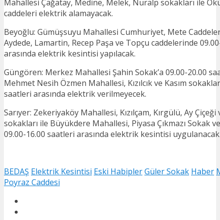
Mahallesi Çağatay, Medine, Melek, Nuralp sokakları ile Ok
caddeleri elektrik alamayacak.
Beyoğlu: Gümüşsuyu Mahallesi Cumhuriyet, Mete Caddeler
Aydede, Lamartin, Recep Paşa ve Topçu caddelerinde 09.00-
arasında elektrik kesintisi yapılacak.
Güngören: Merkez Mahallesi Şahin Sokak’a 09.00-20.00 saat
Mehmet Nesih Özmen Mahallesi, Kızılcık ve Kasım sokakları
saatleri arasında elektrik verilmeyecek.
Sarıyer: Zekeriyaköy Mahallesi, Kızılçam, Kırgülü, Ay Çiçeği
sokakları ile Büyükdere Mahallesi, Piyasa Çıkmazı Sokak v
09.00-16.00 saatleri arasında elektrik kesintisi uygulanacak
BEDAŞ
Elektrik Kesintisi
Eski Habipler
Güler Sokak
Haber
Poyraz Caddesi