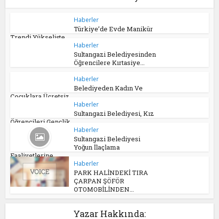
Haberler
Türkiye’de Evde Manikür
Trendi Yükselişte
Haberler
Sultangazi Belediyesinden
Öğrencilere Kırtasiye...
Haberler
Belediyeden Kadın Ve
Çocuklara Ücretsiz...
Haberler
Sultangazi Belediyesi, Kız
Öğrencileri Gençlik...
Haberler
Sultangazi Belediyesi
Yoğun İlaçlama
Faaliyetlerine...
Haberler
PARK HALİNDEKİ TIRA
ÇARPAN ŞÖFÖR
OTOMOBİLİNDEN...
Yazar Hakkında: