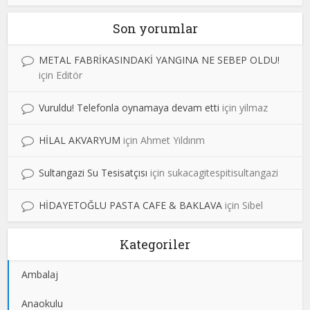
Son yorumlar
METAL FABRİKASINDAKİ YANGINA NE SEBEP OLDU!
için
Editör
Vuruldu! Telefonla oynamaya devam etti
için
yilmaz
HİLAL AKVARYUM
için
Ahmet Yıldırım
Sultangazi Su Tesisatçısı
için
sukacagitespitisultangazi
HİDAYETOĞLU PASTA CAFE & BAKLAVA
için
Sibel
Kategoriler
Ambalaj
Anaokulu