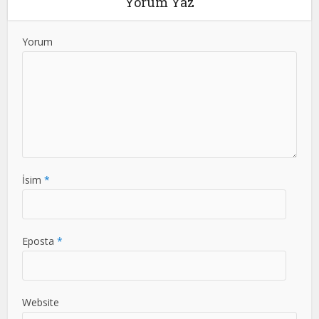
Yorum Yaz
Yorum
İsim
*
Eposta
*
Website