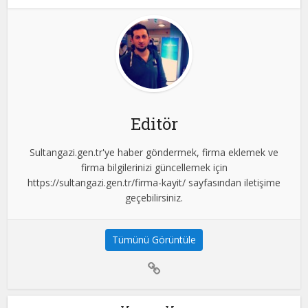
Editör
Sultangazi.gen.tr'ye haber göndermek, firma eklemek ve
firma bilgilerinizi güncellemek için
https://sultangazi.gen.tr/firma-kayit/ sayfasından iletişime
geçebilirsiniz.
Tümünü Görüntüle