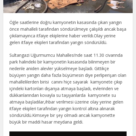
Öğle saatlerine doğru kamyonetin kasasında çıkan yangın
önce mahalleli tarafından söndürülmeye çalışıldı ancak başa
çıkılamayınca itfaiye ekiplerine haber verildi.Olay yerine
gelen itfaiye ekipleri tarafından yangın söndürüldü.
Sultangazi Uğurmumcu Mahallesi’nde saat 11.30 civarında
park halindeki bir kamyonetin kasasında bilinmeyen bir
nedenle aniden alevler yükselmeye başladı. Gittikçe
büyüyen yangın daha fazla büyümesin diye perliperişan olan
mahallelilerden birisi canını hiçe sayarak kamyonete çıkıp
içindeki kartonları dışarıya atmaya başladı, evlerinden ve
dükkanlarından kovayla su taşıyanlarda kamyonete su
atmaya başladılar,ihbar verilmesi üzerine olay yerine gelen
itfaiye ekipleri tarafından yangın kontrol altına alınarak
söndürüldü.Kimseye bir şey olmadı ancak kamyonette
büyük bir maddi hasar meydana geldi.