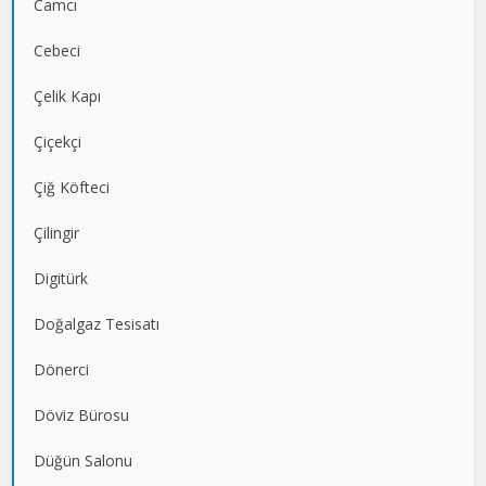
Camcı
Cebeci
Çelik Kapı
Çiçekçi
Çiğ Köfteci
Çilingir
Digitürk
Doğalgaz Tesisatı
Dönerci
Döviz Bürosu
Düğün Salonu