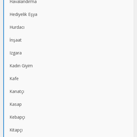
Havalandırma
Hediyelik Eşya
Hurdacı
İnşaat
Izgara
Kadın Giyim
Kafe
Kanatçı
Kasap
Kebapçı
Kitapçı