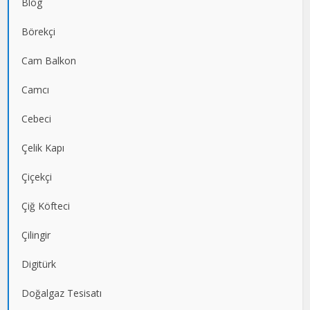
Blog
Börekçi
Cam Balkon
Camcı
Cebeci
Çelik Kapı
Çiçekçi
Çiğ Köfteci
Çilingir
Digitürk
Doğalgaz Tesisatı