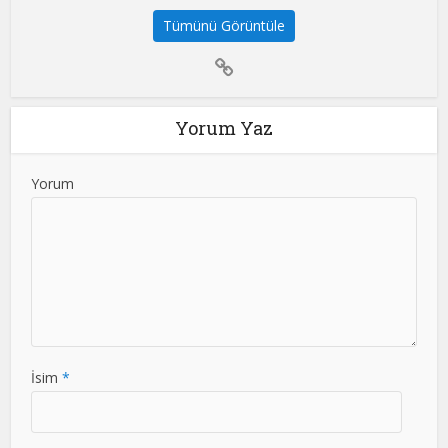
Tümünü Görüntüle
Yorum Yaz
Yorum
İsim
*