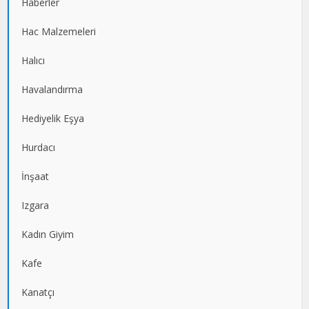
Haberler
Hac Malzemeleri
Halıcı
Havalandırma
Hediyelik Eşya
Hurdacı
İnşaat
Izgara
Kadın Giyim
Kafe
Kanatçı