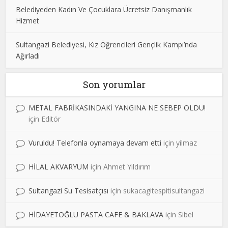
Belediyeden Kadın Ve Çocuklara Ücretsiz Danışmanlık
Hizmet
Sultangazi Belediyesi, Kız Öğrencileri Gençlik Kampı’nda
Ağırladı
Son yorumlar
METAL FABRİKASINDAKİ YANGINA NE SEBEP OLDU!
için
Editör
Vuruldu! Telefonla oynamaya devam etti
için
yilmaz
HİLAL AKVARYUM
için
Ahmet Yıldırım
Sultangazi Su Tesisatçısı
için
sukacagitespitisultangazi
HİDAYETOĞLU PASTA CAFE & BAKLAVA
için
Sibel