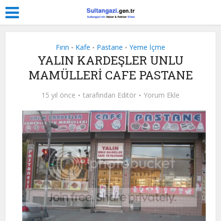
Fırın
Kafe
Pastane
Yeme İçme
•
•
•
YALIN KARDEŞLER UNLU
MAMÜLLERİ CAFE PASTANE
15 yıl önce
tarafından
Editör
Yorum Ekle