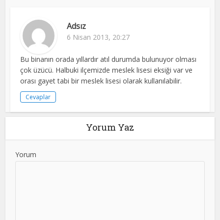
Adsız
6 Nisan 2013, 20:27
Bu binanın orada yıllardır atıl durumda bulunuyor olması
çok üzücü. Halbuki ilçemizde meslek lisesi eksiği var ve
orası gayet tabi bir meslek lisesi olarak kullanılabilir.
Cevaplar
Yorum Yaz
Yorum