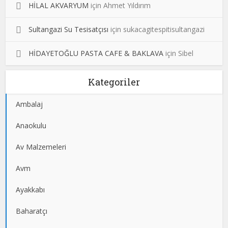
HİLAL AKVARYUM
için
Ahmet Yıldırım
Sultangazi Su Tesisatçısı
için
sukacagitespitisultangazi
HİDAYETOĞLU PASTA CAFE & BAKLAVA
için
Sibel
Kategoriler
Ambalaj
Anaokulu
Av Malzemeleri
Avm
Ayakkabı
Baharatçı