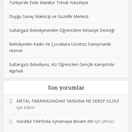
Türkiye’de Evde Manikür Trendi Yükselişte
Duygu Savaş MakeUp ve Güzellik Merkezi
Sultangazi Belediyesinden Öğrencilere Kırtasiye Desteği
Belediyeden Kadın Ve Çocuklara Ücretsiz Danışmanlık
Hizmet
Sultangazi Belediyesi, Kız Öğrencileri Gençlik Kampı’nda
Ağırladı
Son yorumlar
METAL FABRİKASINDAKİ YANGINA NE SEBEP OLDU!
için
Editör
Vuruldu! Telefonla oynamaya devam etti
için
yilmaz