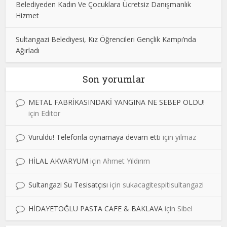
Belediyeden Kadın Ve Çocuklara Ücretsiz Danışmanlık
Hizmet
Sultangazi Belediyesi, Kız Öğrencileri Gençlik Kampı’nda
Ağırladı
Son yorumlar
METAL FABRİKASINDAKİ YANGINA NE SEBEP OLDU!
için
Editör
Vuruldu! Telefonla oynamaya devam etti
için
yilmaz
HİLAL AKVARYUM
için
Ahmet Yıldırım
Sultangazi Su Tesisatçısı
için
sukacagitespitisultangazi
HİDAYETOĞLU PASTA CAFE & BAKLAVA
için
Sibel