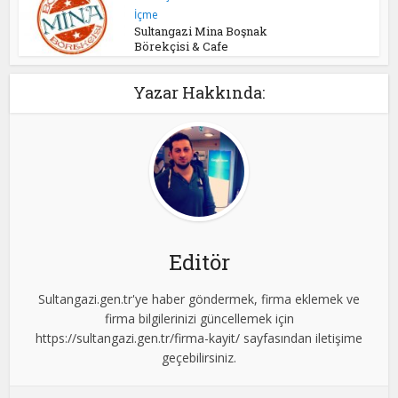
İçme
Sultangazi Mina Boşnak
Börekçisi & Cafe
Yazar Hakkında:
Editör
Sultangazi.gen.tr'ye haber göndermek, firma eklemek ve
firma bilgilerinizi güncellemek için
https://sultangazi.gen.tr/firma-kayit/ sayfasından iletişime
geçebilirsiniz.