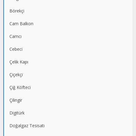
Börekçi
Cam Balkon
Camcı
Cebeci
Çelik Kapı
Çiçekçi
Çiğ Köfteci
Çilingir
Digitürk
Doğalgaz Tesisatı