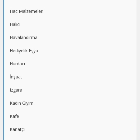
Hac Malzemeleri
Halıcı
Havalandırma
Hediyelik Eşya
Hurdacı
İnşaat
Izgara
Kadın Giyim
Kafe
Kanatçı