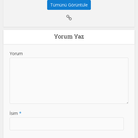
Tümünü Görüntüle
Yorum Yaz
Yorum
İsim
*