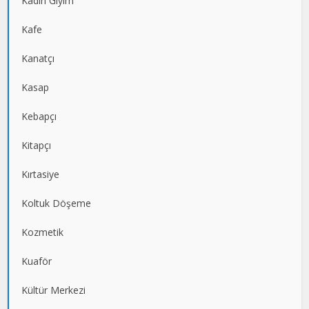
Kadın Giyim
Kafe
Kanatçı
Kasap
Kebapçı
Kitapçı
Kırtasiye
Koltuk Döşeme
Kozmetik
Kuaför
Kültür Merkezi