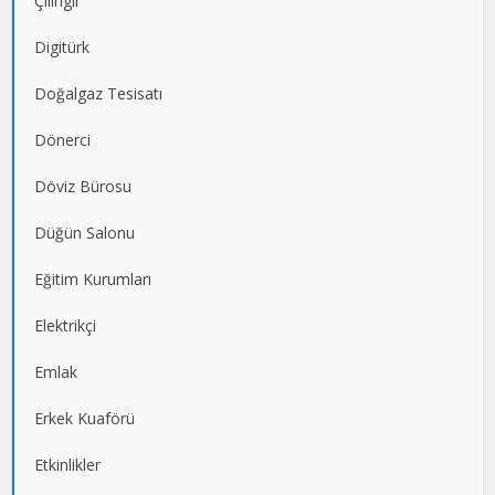
Çilingir
Digitürk
Doğalgaz Tesisatı
Dönerci
Döviz Bürosu
Düğün Salonu
Eğitim Kurumları
Elektrikçi
Emlak
Erkek Kuaförü
Etkinlikler