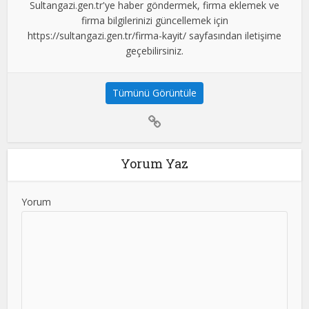
Sultangazi.gen.tr'ye haber göndermek, firma eklemek ve
firma bilgilerinizi güncellemek için
https://sultangazi.gen.tr/firma-kayit/ sayfasından iletişime
geçebilirsiniz.
Tümünü Görüntüle
Yorum Yaz
Yorum