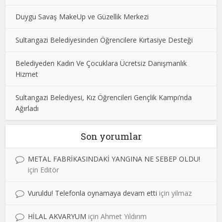
Duygu Savaş MakeUp ve Güzellik Merkezi
Sultangazi Belediyesinden Öğrencilere Kırtasiye Desteği
Belediyeden Kadın Ve Çocuklara Ücretsiz Danışmanlık
Hizmet
Sultangazi Belediyesi, Kız Öğrencileri Gençlik Kampı’nda
Ağırladı
Son yorumlar
METAL FABRİKASINDAKİ YANGINA NE SEBEP OLDU!
için
Editör
Vuruldu! Telefonla oynamaya devam etti
için
yilmaz
HİLAL AKVARYUM
için
Ahmet Yıldırım