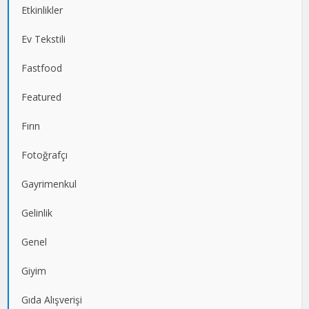
Etkinlikler
Ev Tekstili
Fastfood
Featured
Fırın
Fotoğrafçı
Gayrimenkul
Gelinlik
Genel
Giyim
Gıda Alışverişi