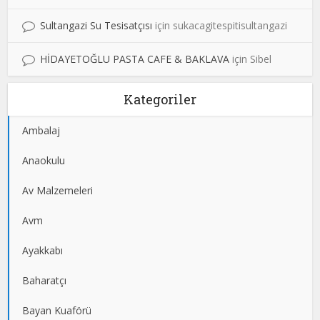
Sultangazi Su Tesisatçısı
için
sukacagitespitisultangazi
HİDAYETOĞLU PASTA CAFE & BAKLAVA
için
Sibel
Kategoriler
Ambalaj
Anaokulu
Av Malzemeleri
Avm
Ayakkabı
Baharatçı
Bayan Kuaförü