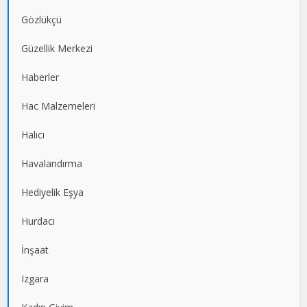
Gözlükçü
Güzellik Merkezi
Haberler
Hac Malzemeleri
Halıcı
Havalandırma
Hediyelik Eşya
Hurdacı
İnşaat
Izgara