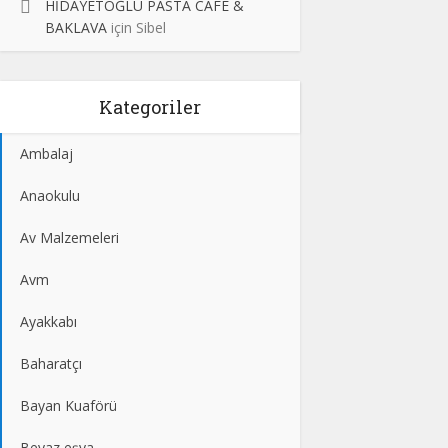
HİDAYETOĞLU PASTA CAFE &
BAKLAVA
için
Sibel
Kategoriler
Ambalaj
Anaokulu
Av Malzemeleri
Avm
Ayakkabı
Baharatçı
Bayan Kuaförü
Beyaz eşya