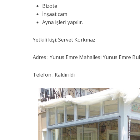
Bizote
İnşaat cam
Ayna işleri yapılır.
Yetkili kişi: Servet Korkmaz
Adres : Yunus Emre Mahallesi Yunus Emre Bul
Telefon : Kaldırıldı