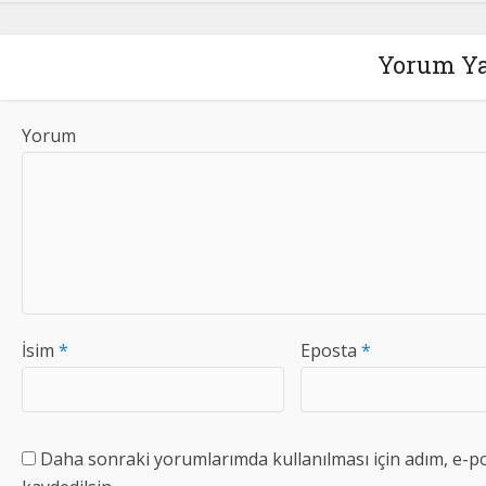
Yorum Y
Yorum
İsim
*
Eposta
*
Daha sonraki yorumlarımda kullanılması için adım, e-po