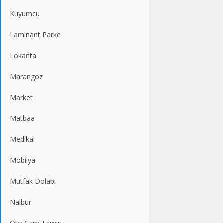
Kuyumcu
Laminant Parke
Lokanta
Marangoz
Market
Matbaa
Medikal
Mobilya
Mutfak Dolabı
Nalbur
Oto Cam Tamiri