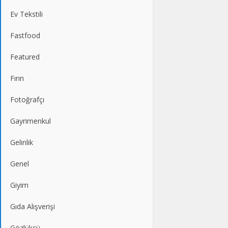
Ev Tekstili
Fastfood
Featured
Fırın
Fotoğrafçı
Gayrimenkul
Gelinlik
Genel
Giyim
Gıda Alışverişi
Gözlükçü