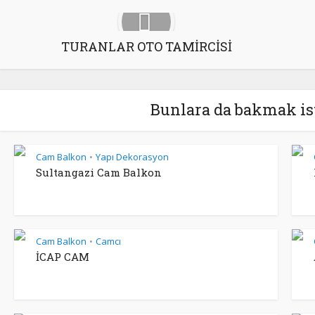
TURANLAR OTO TAMİRCİSİ
Bunlara da bakmak ist
Cam Balkon
Yapı Dekorasyon
•
Sultangazi Cam Balkon
Cam Balkon
Camcı
•
İCAP CAM