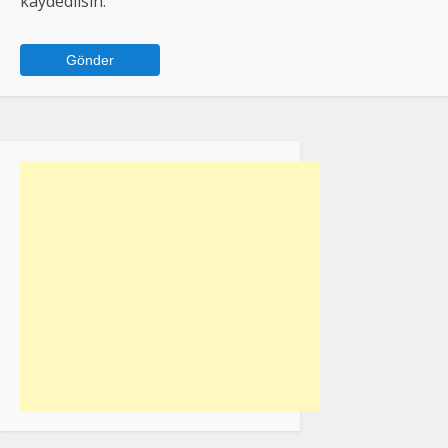
kaydedilsin.