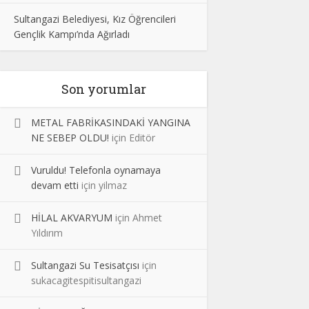
Sultangazi Belediyesi, Kız Öğrencileri
Gençlik Kampı’nda Ağırladı
Son yorumlar
METAL FABRİKASINDAKİ YANGINA
NE SEBEP OLDU!
için
Editör
Vuruldu! Telefonla oynamaya
devam etti
için
yilmaz
HİLAL AKVARYUM
için
Ahmet
Yıldırım
Sultangazi Su Tesisatçısı
için
sukacagitespitisultangazi