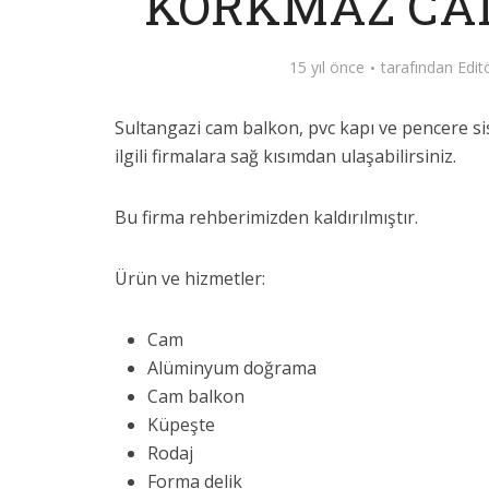
KORKMAZ CA
15 yıl önce
tarafından
Edit
Sultangazi cam balkon, pvc kapı ve pencere sist
ilgili firmalara sağ kısımdan ulaşabilirsiniz.
Bu firma rehberimizden kaldırılmıştır.
Ürün ve hizmetler:
Cam
Alüminyum doğrama
Cam balkon
Küpeşte
Rodaj
Forma delik