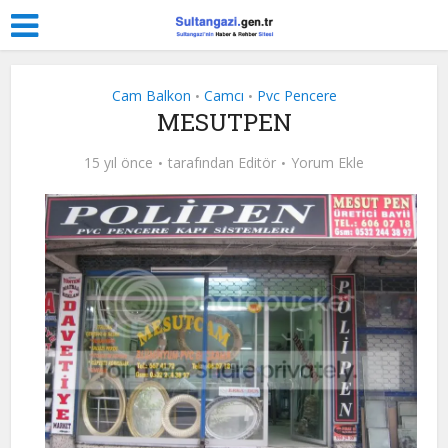
Cam Balkon
Camcı
Pvc Pencere
•
•
MESUTPEN
15 yıl önce
tarafından
Editör
Yorum Ekle