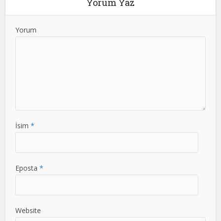
Yorum Yaz
Yorum
İsim
*
Eposta
*
Website