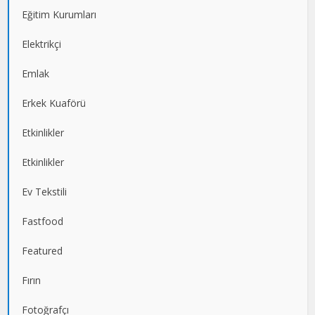
Eğitim Kurumları
Elektrikçi
Emlak
Erkek Kuaförü
Etkinlikler
Etkinlikler
Ev Tekstili
Fastfood
Featured
Fırın
Fotoğrafçı