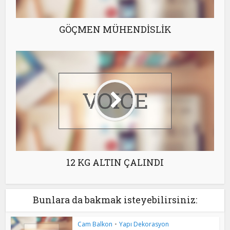
GÖÇMEN MÜHENDİSLİK
12 KG ALTIN ÇALINDI
Bunlara da bakmak isteyebilirsiniz:
Cam Balkon
•
Yapı Dekorasyon