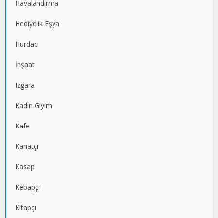
Havalandırma
Hediyelik Eşya
Hurdacı
İnşaat
Izgara
Kadın Giyim
Kafe
Kanatçı
Kasap
Kebapçı
Kitapçı