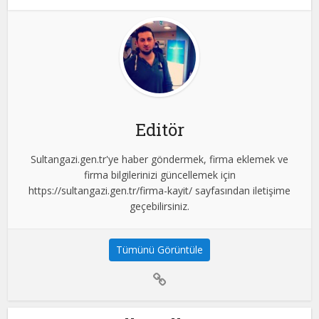
Editör
Sultangazi.gen.tr'ye haber göndermek, firma eklemek ve
firma bilgilerinizi güncellemek için
https://sultangazi.gen.tr/firma-kayit/ sayfasından iletişime
geçebilirsiniz.
Tümünü Görüntüle