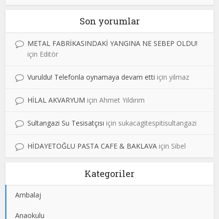
Son yorumlar
METAL FABRİKASINDAKİ YANGINA NE SEBEP OLDU!
için
Editör
Vuruldu! Telefonla oynamaya devam etti
için
yilmaz
HİLAL AKVARYUM
için
Ahmet Yıldırım
Sultangazi Su Tesisatçısı
için
sukacagitespitisultangazi
HİDAYETOĞLU PASTA CAFE & BAKLAVA
için
Sibel
Kategoriler
Ambalaj
Anaokulu