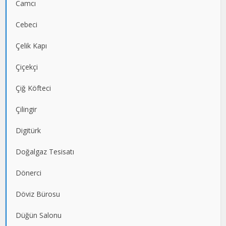
Camcı
Cebeci
Çelik Kapı
Çiçekçi
Çiğ Köfteci
Çilingir
Digitürk
Doğalgaz Tesisatı
Dönerci
Döviz Bürosu
Düğün Salonu