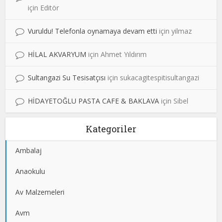
için
Editör
Vuruldu! Telefonla oynamaya devam etti
için
yilmaz
HİLAL AKVARYUM
için
Ahmet Yıldırım
Sultangazi Su Tesisatçısı
için
sukacagitespitisultangazi
HİDAYETOĞLU PASTA CAFE & BAKLAVA
için
Sibel
Kategoriler
Ambalaj
Anaokulu
Av Malzemeleri
Avm