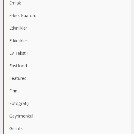
Emlak
Erkek Kuaförü
Etkinlikler
Etkinlikler
Ev Tekstili
Fastfood
Featured
Fırın
Fotoğrafçı
Gayrimenkul
Gelinlik