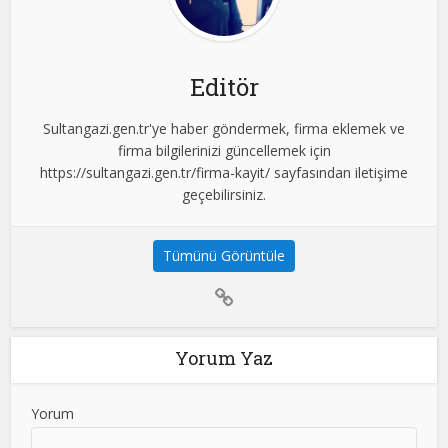
Editör
Sultangazi.gen.tr'ye haber göndermek, firma eklemek ve
firma bilgilerinizi güncellemek için
https://sultangazi.gen.tr/firma-kayit/ sayfasından iletişime
geçebilirsiniz.
Tümünü Görüntüle
Yorum Yaz
Yorum