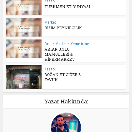
Kasap
TÜRKMEN ET DÜNYASI
Market
BİZİM PEYNİRCİLİK
Fırın
•
Market
•
Yeme İçme
ARTAR UNLU
MAMÜLLERİ &
HİPERMARKET
Kasap
DOĞAN ET CİĞER &
TAVUK
Yazar Hakkında: