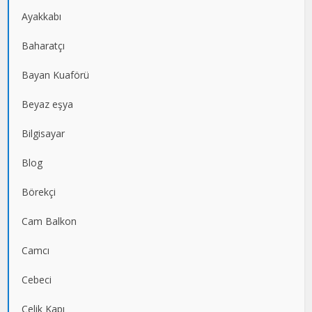
Ayakkabı
Baharatçı
Bayan Kuaförü
Beyaz eşya
Bilgisayar
Blog
Börekçi
Cam Balkon
Camcı
Cebeci
Çelik Kapı