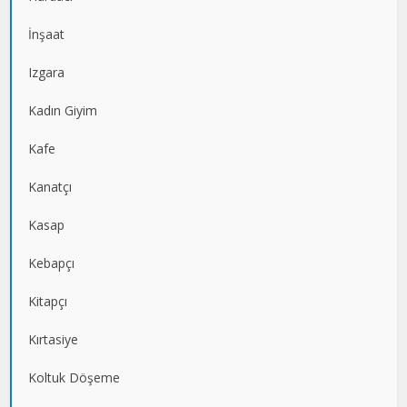
İnşaat
Izgara
Kadın Giyim
Kafe
Kanatçı
Kasap
Kebapçı
Kitapçı
Kırtasiye
Koltuk Döşeme