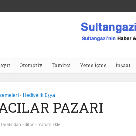
ansı
ayıt
Otomotiv
Tamirci
Yeme İçme
İnşaat
zemeleri
Hediyelik Eşya
•
ACILAR PAZARI
tarafından
Editör
Yorum Ekle