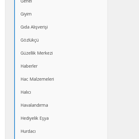
Genel
Giyim
Gıda Alışverişi
Gözlükçü
Güzellik Merkezi
Haberler
Hac Malzemeleri
Halıcı
Havalandırma
Hediyelik Eşya
Hurdacı