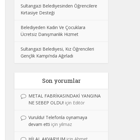
Sultangazi Belediyesinden Öğrencilere
Kırtasiye Desteği
Belediyeden Kadın Ve Çocuklara
Ücretsiz Danışmanlık Hizmet
Sultangazi Belediyesi, Kız Öğrencileri
Gençlik Kampı’nda Ağırladı
Son yorumlar
METAL FABRİKASINDAKİ YANGINA
NE SEBEP OLDU!
için
Editör
Vuruldu! Telefonla oynamaya
devam etti
için
yilmaz
HİLAL AKVARYUM
için
Ahmet