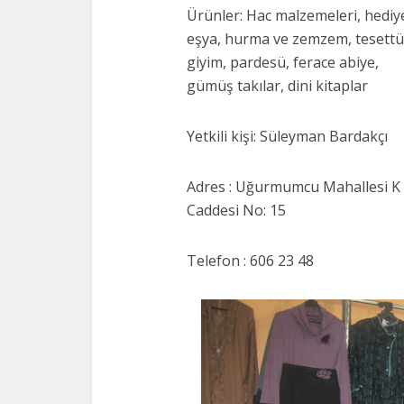
Ürünler: Hac malzemeleri, hediye
eşya, hurma ve zemzem, tesettü
giyim, pardesü, ferace abiye,
gümüş takılar, dini kitaplar
Yetkili kişi: Süleyman Bardakçı
Adres : Uğurmumcu Mahallesi K
Caddesi No: 15
Telefon : 606 23 48