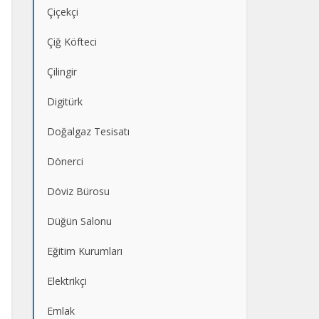
Çiçekçi
Çiğ Köfteci
Çilingir
Digitürk
Doğalgaz Tesisatı
Dönerci
Döviz Bürosu
Düğün Salonu
Eğitim Kurumları
Elektrikçi
Emlak