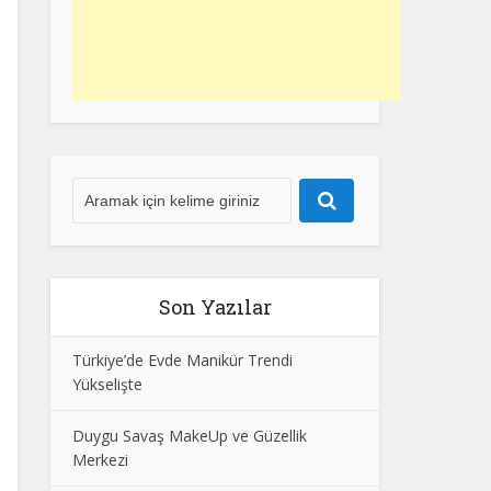
Son Yazılar
Türkiye’de Evde Manikür Trendi
Yükselişte
Duygu Savaş MakeUp ve Güzellik
Merkezi