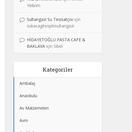
Yıldırım
Sultangazi Su Tesisatçısı
için
sukacagitespitisultangazi
HİDAYETOĞLU PASTA CAFE &
BAKLAVA
için
Sibel
Kategoriler
Ambalaj
Anaokulu
Av Malzemeleri
Avm