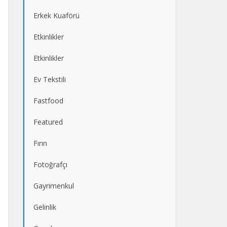
Erkek Kuaförü
Etkinlikler
Etkinlikler
Ev Tekstili
Fastfood
Featured
Fırın
Fotoğrafçı
Gayrimenkul
Gelinlik