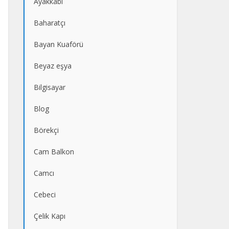
Ayakkabı
Baharatçı
Bayan Kuaförü
Beyaz eşya
Bilgisayar
Blog
Börekçi
Cam Balkon
Camcı
Cebeci
Çelik Kapı