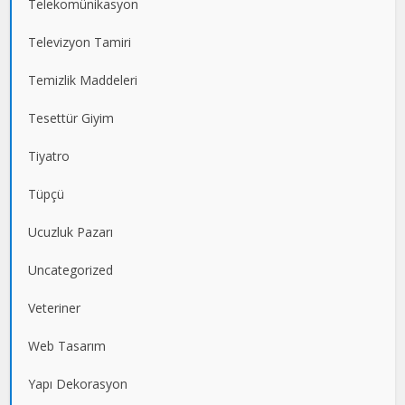
Telekomünikasyon
Televizyon Tamiri
Temizlik Maddeleri
Tesettür Giyim
Tiyatro
Tüpçü
Ucuzluk Pazarı
Uncategorized
Veteriner
Web Tasarım
Yapı Dekorasyon