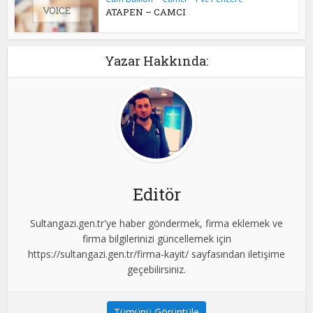
ATAPEN – CAMCI
Yazar Hakkında:
Editör
Sultangazi.gen.tr'ye haber göndermek, firma eklemek ve
firma bilgilerinizi güncellemek için
https://sultangazi.gen.tr/firma-kayit/ sayfasından iletişime
geçebilirsiniz.
Tümünü Görüntüle