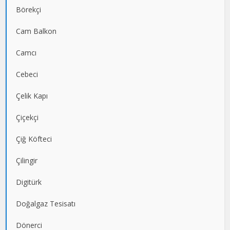
Börekçi
Cam Balkon
Camcı
Cebeci
Çelik Kapı
Çiçekçi
Çiğ Köfteci
Çilingir
Digitürk
Doğalgaz Tesisatı
Dönerci