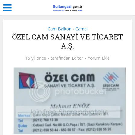
Cam Balkon
Camcı
•
ÖZEL CAM SANAYİ VE TİCARET
A.Ş.
15 yıl önce
tarafından
Editör
Yorum Ekle