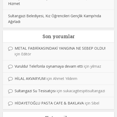
Hizmet
Sultangazi Belediyesi, Kız Öğrencileri Gençlik Kampı’nda
Ağırladı
Son yorumlar
METAL FABRİKASINDAKİ YANGINA NE SEBEP OLDU!
için
Editör
Vuruldu! Telefonla oynamaya devam etti
için
yilmaz
HİLAL AKVARYUM
için
Ahmet Yıldırım
Sultangazi Su Tesisatçısı
için
sukacagitespitisultangazi
HİDAYETOĞLU PASTA CAFE & BAKLAVA
için
Sibel