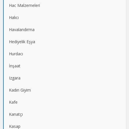
Hac Malzemeleri
Halıcı
Havalandırma
Hediyelik Eşya
Hurdacı
İnşaat
Izgara
Kadın Giyim
Kafe
Kanatçı
Kasap