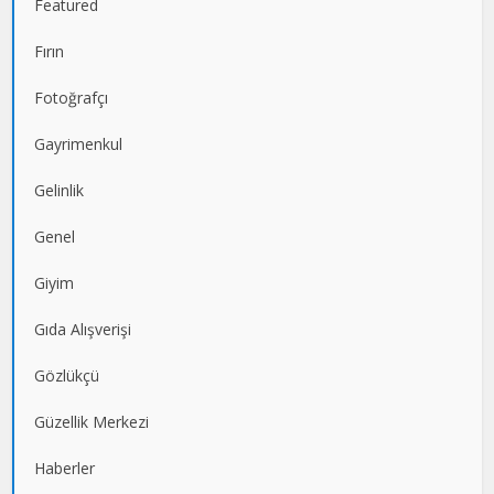
Featured
Fırın
Fotoğrafçı
Gayrimenkul
Gelinlik
Genel
Giyim
Gıda Alışverişi
Gözlükçü
Güzellik Merkezi
Haberler