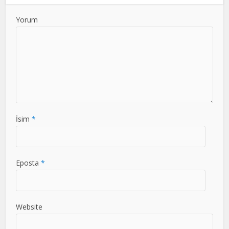
Yorum
İsim
*
Eposta
*
Website