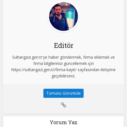
Editör
Sultangazi.gen.tr'ye haber göndermek, firma eklemek ve
firma bilgilerinizi güncellemek için
https://sultangazi.gen.tr/firma-kayit/ sayfasından iletişime
geçebilirsiniz.
Tümünü Görüntüle
Yorum Yaz