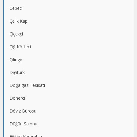
Cebeci
Çelik Kapı
Çiçekçi
Çiğ Köfteci
Çilingir
Digitürk
Doğalgaz Tesisatı
Dönerci
Döviz Bürosu
Düğün Salonu
Eğitim Kurumları