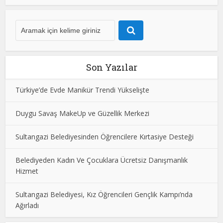
Son Yazılar
Türkiye’de Evde Manikür Trendi Yükselişte
Duygu Savaş MakeUp ve Güzellik Merkezi
Sultangazi Belediyesinden Öğrencilere Kırtasiye Desteği
Belediyeden Kadın Ve Çocuklara Ücretsiz Danışmanlık
Hizmet
Sultangazi Belediyesi, Kız Öğrencileri Gençlik Kampı’nda
Ağırladı