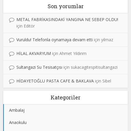
Son yorumlar
METAL FABRİKASINDAKİ YANGINA NE SEBEP OLDU!
için
Editör
Vuruldu! Telefonla oynamaya devam etti
için
yilmaz
HİLAL AKVARYUM
için
Ahmet Yıldırım
Sultangazi Su Tesisatçısı
için
sukacagitespitisultangazi
HİDAYETOĞLU PASTA CAFE & BAKLAVA
için
Sibel
Kategoriler
Ambalaj
Anaokulu