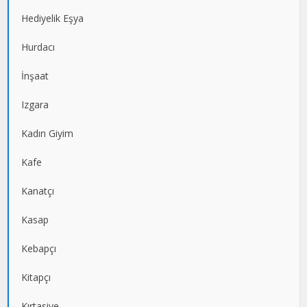
Hediyelik Eşya
Hurdacı
İnşaat
Izgara
Kadın Giyim
Kafe
Kanatçı
Kasap
Kebapçı
Kitapçı
Kırtasiye