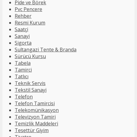
Pide ve Börek
Pvc Pencere
Rehber
Resmi Kurum
Saatçi
Sanayi
Sigorta
Sultangazi Tente & Branda
Sürücü Kursu
Tabela
Tamirci
Tatlıcı
Teknik Servis
Tekstil Sanayi
Telefon
Telefon Tamircisi
Telekomünikasyon
Televizyon Tamiri
Temizlik Maddeleri
Tesettür Giyim