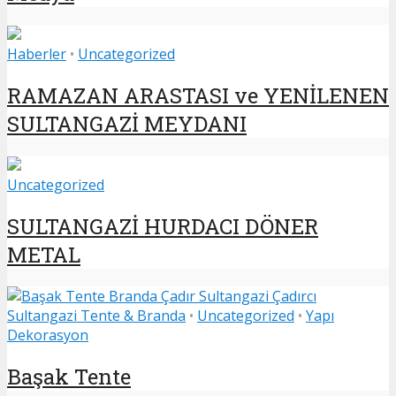
Haberler
•
Uncategorized
RAMAZAN ARASTASI ve YENİLENEN
SULTANGAZİ MEYDANI
Uncategorized
SULTANGAZİ HURDACI DÖNER
METAL
Sultangazi Tente & Branda
•
Uncategorized
•
Yapı
Dekorasyon
Başak Tente