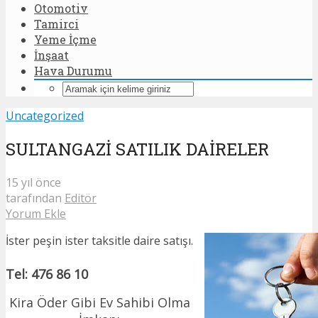
Otomotiv
Tamirci
Yeme İçme
İnşaat
Hava Durumu
Uncategorized
SULTANGAZİ SATILIK DAİRELER
15 yıl önce
tarafından
Editör
Yorum Ekle
İster peşin ister taksitle daire satışı.
Tel: 476 86 10
Kira Öder Gibi Ev Sahibi Olma