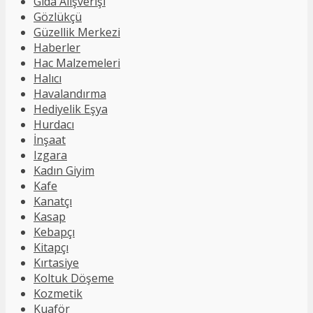
Gıda Alışverişi
Gözlükçü
Güzellik Merkezi
Haberler
Hac Malzemeleri
Halıcı
Havalandırma
Hediyelik Eşya
Hurdacı
İnşaat
Izgara
Kadın Giyim
Kafe
Kanatçı
Kasap
Kebapçı
Kitapçı
Kırtasiye
Koltuk Döşeme
Kozmetik
Kuaför