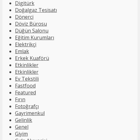
Digitürk
Doğalgaz Tesisatı
Dönerci
Döviz Bürosu
Düğün Salonu
Eğitim Kurumları
Elektrikçi
Emlak
Erkek Kuaförü
Etkinlikler
Etkinlikler
Ev Tekstili
Fastfood
Featured
Fırın
Fotoğrafçı
Gayrimenkul
Gelinlik
Genel
Giyim