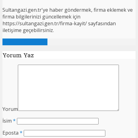
Sultangazi.gen.tr'ye haber göndermek, firma eklemek ve
firma bilgilerinizi güncellemek için
https://sultangazi.gen.tr/firma-kayit/ sayfasından
iletişime geçebilirsiniz.
Tümünü Görüntüle
Yorum Yaz
Yorum
İsim
*
Eposta
*