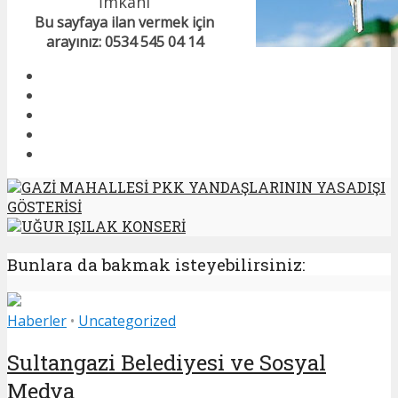
İmkanı
Bu sayfaya ilan vermek için
arayınız: 0534 545 04 14
GAZİ MAHALLESİ PKK YANDAŞLARININ YASADIŞI
GÖSTERİSİ
UĞUR IŞILAK KONSERİ
Bunlara da bakmak isteyebilirsiniz:
Haberler
•
Uncategorized
Sultangazi Belediyesi ve Sosyal
Medya