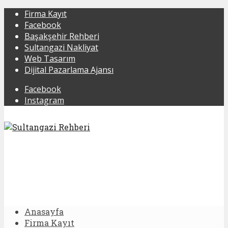
Firma Kayıt
Facebook
Başakşehir Rehberi
Sultangazi Nakliyat
Web Tasarım
Dijital Pazarlama Ajansı
Facebook
Instagram
Anasayfa
Firma Kayıt