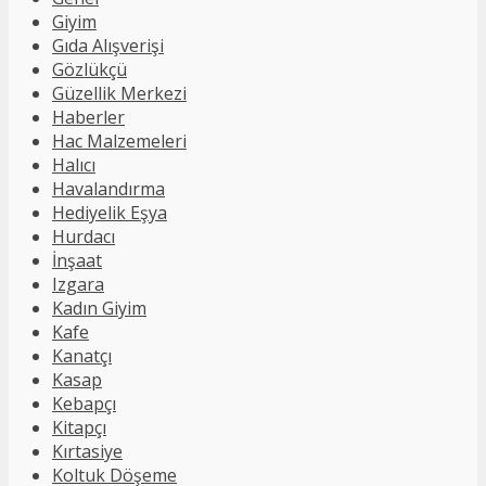
Giyim
Gıda Alışverişi
Gözlükçü
Güzellik Merkezi
Haberler
Hac Malzemeleri
Halıcı
Havalandırma
Hediyelik Eşya
Hurdacı
İnşaat
Izgara
Kadın Giyim
Kafe
Kanatçı
Kasap
Kebapçı
Kitapçı
Kırtasiye
Koltuk Döşeme