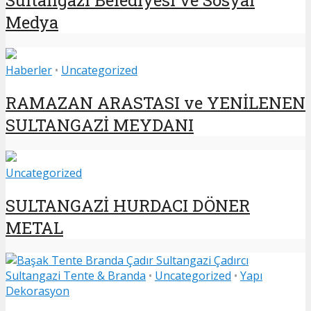
Sultangazi Belediyesi ve Sosyal
Medya
Haberler
•
Uncategorized
RAMAZAN ARASTASI ve YENİLENEN
SULTANGAZİ MEYDANI
Uncategorized
SULTANGAZİ HURDACI DÖNER
METAL
Sultangazi Tente & Branda
•
Uncategorized
•
Yapı
Dekorasyon