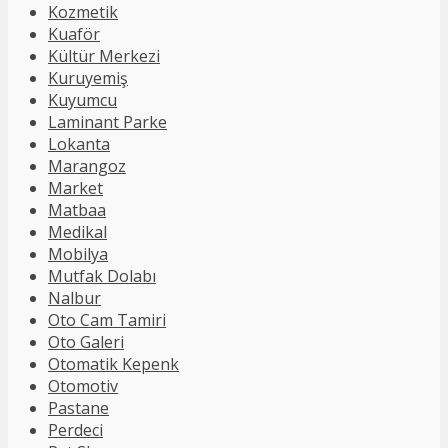
Kozmetik
Kuaför
Kültür Merkezi
Kuruyemiş
Kuyumcu
Laminant Parke
Lokanta
Marangoz
Market
Matbaa
Medikal
Mobilya
Mutfak Dolabı
Nalbur
Oto Cam Tamiri
Oto Galeri
Otomatik Kepenk
Otomotiv
Pastane
Perdeci