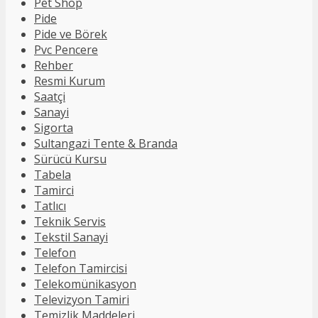
Pet Shop
Pide
Pide ve Börek
Pvc Pencere
Rehber
Resmi Kurum
Saatçi
Sanayi
Sigorta
Sultangazi Tente & Branda
Sürücü Kursu
Tabela
Tamirci
Tatlıcı
Teknik Servis
Tekstil Sanayi
Telefon
Telefon Tamircisi
Telekomünikasyon
Televizyon Tamiri
Temizlik Maddeleri