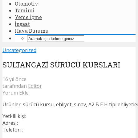
Otomotiv
Tamirci
Yeme İçme
İnşaat
Hava Durumu
Uncategorized
SULTANGAZİ SÜRÜCÜ KURSLARI
16 yıl önce
tarafından
Editör
Yorum Ekle
Ürünler: sürücü kursu, ehliyet, sınav, A2 B E H tipi ehliyetler
Yetkili kişi:
Adres :
Telefon :