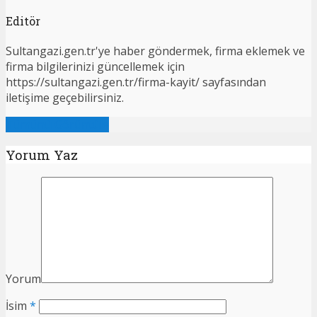
Editör
Sultangazi.gen.tr'ye haber göndermek, firma eklemek ve
firma bilgilerinizi güncellemek için
https://sultangazi.gen.tr/firma-kayit/ sayfasından
iletişime geçebilirsiniz.
Tümünü Görüntüle
Yorum Yaz
Yorum
İsim
*