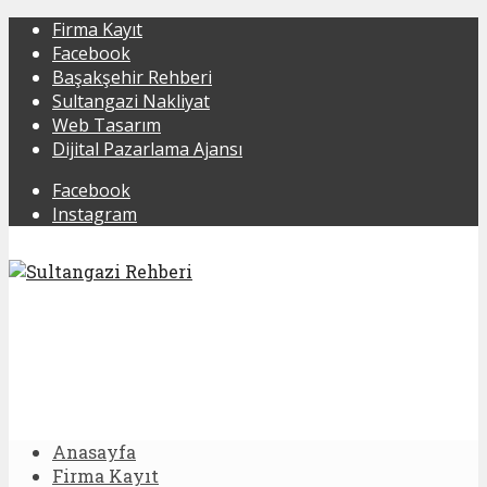
Firma Kayıt
Facebook
Başakşehir Rehberi
Sultangazi Nakliyat
Web Tasarım
Dijital Pazarlama Ajansı
Facebook
Instagram
Anasayfa
Firma Kayıt