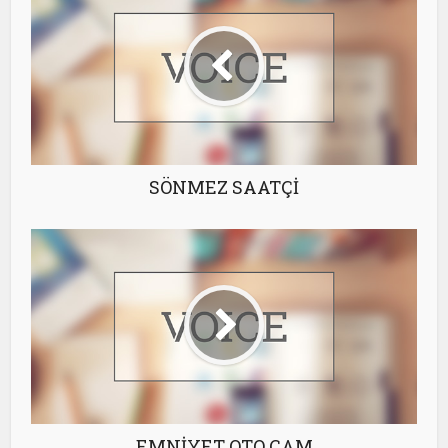
SÖNMEZ SAATÇİ
EMNİYET OTO CAM