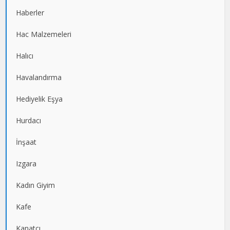
Haberler
Hac Malzemeleri
Halıcı
Havalandırma
Hediyelik Eşya
Hurdacı
İnşaat
Izgara
Kadın Giyim
Kafe
Kanatçı