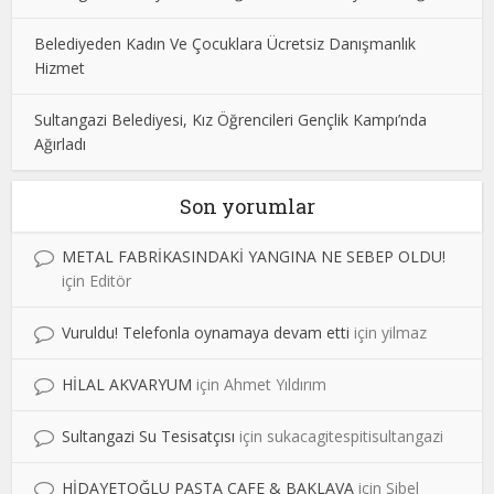
Belediyeden Kadın Ve Çocuklara Ücretsiz Danışmanlık
Hizmet
Sultangazi Belediyesi, Kız Öğrencileri Gençlik Kampı’nda
Ağırladı
Son yorumlar
METAL FABRİKASINDAKİ YANGINA NE SEBEP OLDU!
için
Editör
Vuruldu! Telefonla oynamaya devam etti
için
yilmaz
HİLAL AKVARYUM
için
Ahmet Yıldırım
Sultangazi Su Tesisatçısı
için
sukacagitespitisultangazi
HİDAYETOĞLU PASTA CAFE & BAKLAVA
için
Sibel