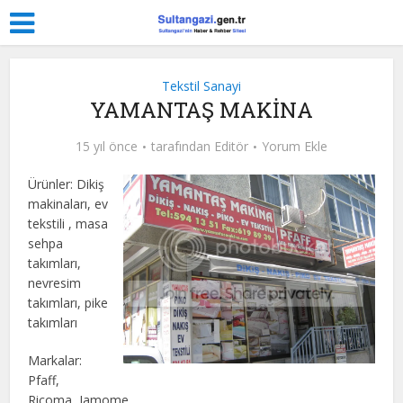
Tekstil Sanayi
YAMANTAŞ MAKİNA
15 yıl önce
tarafından
Editör
Yorum Ekle
Ürünler: Dikiş
makinaları, ev
tekstili , masa
sehpa
takımları,
nevresim
takımları, pike
takımları
Markalar:
Pfaff,
Ricoma, Jamome