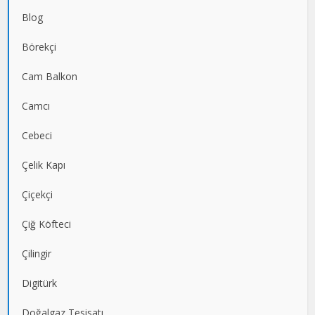
Blog
Börekçi
Cam Balkon
Camcı
Cebeci
Çelik Kapı
Çiçekçi
Çiğ Köfteci
Çilingir
Digitürk
Doğalgaz Tesisatı