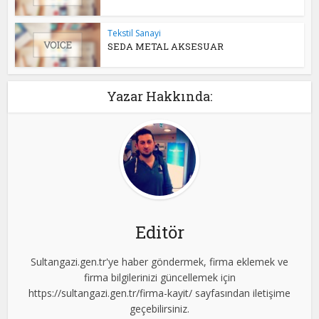
Tekstil Sanayi
SEDA METAL AKSESUAR
Yazar Hakkında:
Editör
Sultangazi.gen.tr'ye haber göndermek, firma eklemek ve
firma bilgilerinizi güncellemek için
https://sultangazi.gen.tr/firma-kayit/ sayfasından iletişime
geçebilirsiniz.