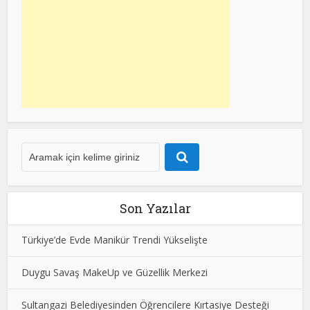
Son Yazılar
Türkiye’de Evde Manikür Trendi Yükselişte
Duygu Savaş MakeUp ve Güzellik Merkezi
Sultangazi Belediyesinden Öğrencilere Kırtasiye Desteği