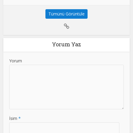
Tümünü Görüntüle
Yorum Yaz
Yorum
İsim
*